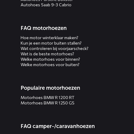
Autohoes Saab 9-3 Cabrio
FAQ motorhoezen
Hoe motor winterklaar maken?
Kun je een motor buiten stallen?
Wat controleren bij voorjaarscheck?
Wat is de beste motorhoes?
Welke motorhoes voor binnen?
Welke motorhoes voor buiten?
Populaire motorhoezen
Motorhoes BMW R 1200 RT
Motorhoes BMW R 1250 GS
FAQ camper-/caravanhoezen