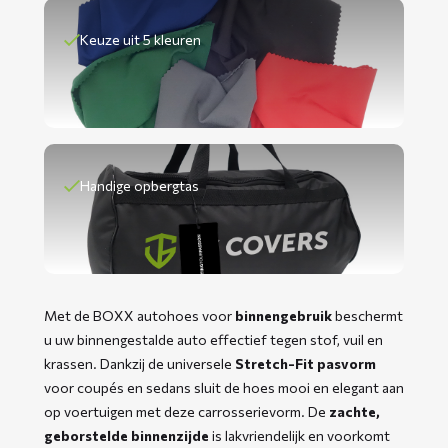
Keuze uit 5 kleuren
Handige opbergtas
Met de BOXX autohoes voor
binnengebruik
beschermt
u uw binnengestalde auto effectief tegen stof, vuil en
krassen. Dankzij de universele
Stretch-Fit pasvorm
voor coupés en sedans sluit de hoes mooi en elegant aan
op voertuigen met deze carrosserievorm. De
zachte,
geborstelde binnenzijde
is lakvriendelijk en voorkomt