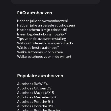
Diensten
FAQ autohoezen
menus
Hebben jullie showroomhoezen?
Hebben jullie universele autohoezen?
Hoe bescherm ik mijn cabriodak?
Is een logobedrukking mogelijk?
Tips voor de autowinterstalling
Wat controleren bij voorjaarscheck?
Wat is de beste autohoes?
Welke autohoes voor buiten?
Welke autohoes voor in de winter?
Populaire autohoezen
Autohoes BMW Z4
Autohoes Citroën DS
Autohoes Mazda MX-5
Autohoes Mercedes SLK
Autohoes Porsche 911
Autohoes Porsche 996
Autohoes Porsche Boxster