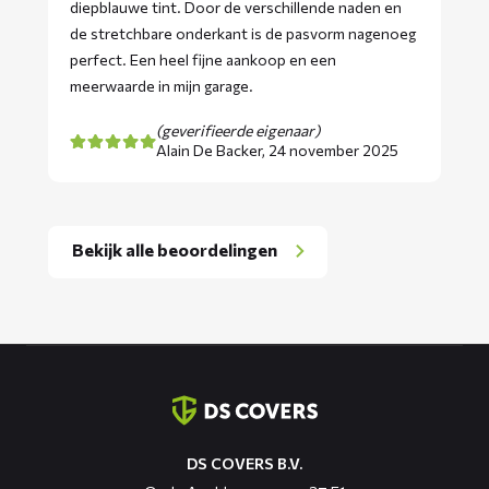
diepblauwe tint. Door de verschillende naden en
de stretchbare onderkant is de pasvorm nagenoeg
perfect. Een heel fijne aankoop en een
meerwaarde in mijn garage.
(geverifieerde eigenaar)
Alain De Backer,
24 november 2025
Bekijk alle beoordelingen
Contact
informatie
DS COVERS B.V.