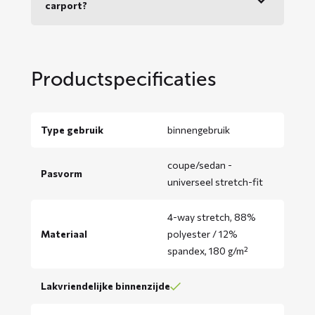
carport?
Productspecificaties
Type gebruik
binnengebruik
coupe/sedan -
Pasvorm
universeel stretch-fit
4-way stretch, 88%
Materiaal
polyester / 12%
spandex, 180 g/m²
Lakvriendelijke binnenzijde