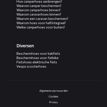
Hoe camperhoes aanbrengen?
Waarom camper beschermen?
Waarom camperhoes binnen?
Waarom caravanhoes binnen?
Waarom een caravan beschermen?
Waarom hoes voor halfintegraal?
Welke camperhoes voor buiten?
Diversen
Beschermhoes voor bakfiets
Beschermhoes voor fatbike
Fietshoes elektrische fiets
Vespa scooterhoes
Algemene voorwaarden
Cookies
Privacy