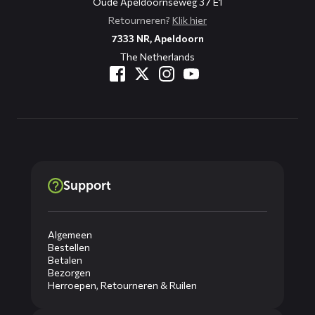
Oude Apeldoornseweg 37 E1
Retourneren?
Klik hier
7333 NR, Apeldoorn
The Netherlands
Support
Algemeen
Bestellen
Betalen
Bezorgen
Herroepen, Retourneren & Ruilen