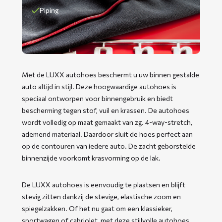
Piping
Met de LUXX autohoes beschermt u uw binnen gestalde
auto altijd in stijl. Deze hoogwaardige autohoes is
speciaal ontworpen voor binnengebruik en biedt
bescherming tegen stof, vuil en krassen. De autohoes
wordt volledig op maat gemaakt van zg. 4-way-stretch,
ademend materiaal. Daardoor sluit de hoes perfect aan
op de contouren van iedere auto. De zacht geborstelde
binnenzijde voorkomt krasvorming op de lak.
De LUXX autohoes is eenvoudig te plaatsen en blijft
stevig zitten dankzij de stevige, elastische zoom en
spiegelzakken. Of het nu gaat om een klassieker,
sportwagen of cabriolet, met deze stijlvolle autohoes