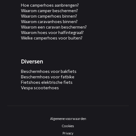
Hoe camperhoes aanbrengen?
Waarom camper beschermen?
Waarom camperhoes binnen?
Waarom caravanhoes binnen?
Waarom een caravan beschermen?
Waarom hoes voor halfintegraal?
Welke camperhoes voor buiten?
Diversen
Beschermhoes voor bakfiets
Beschermhoes voor fatbike
Fietshoes elektrische fiets
Vespa scooterhoes
Algemene voorwaarden
Cookies
Privacy