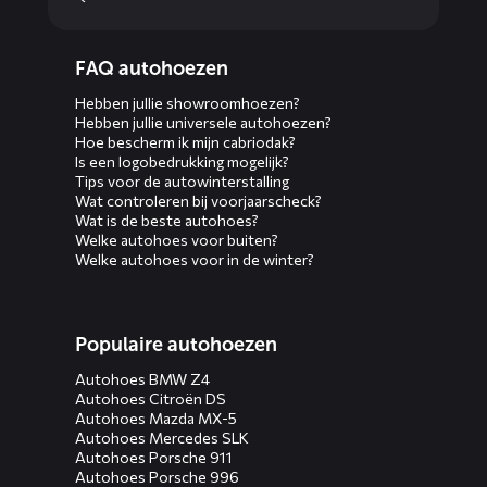
Diensten
FAQ autohoezen
menus
Hebben jullie showroomhoezen?
Hebben jullie universele autohoezen?
Hoe bescherm ik mijn cabriodak?
Is een logobedrukking mogelijk?
Tips voor de autowinterstalling
Wat controleren bij voorjaarscheck?
Wat is de beste autohoes?
Welke autohoes voor buiten?
Welke autohoes voor in de winter?
Populaire autohoezen
Autohoes BMW Z4
Autohoes Citroën DS
Autohoes Mazda MX-5
Autohoes Mercedes SLK
Autohoes Porsche 911
Autohoes Porsche 996