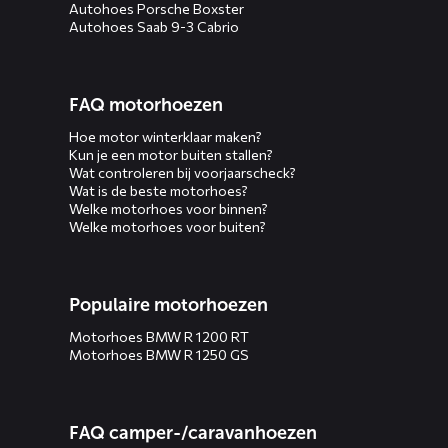
Autohoes Porsche Boxster
Autohoes Saab 9-3 Cabrio
FAQ motorhoezen
Hoe motor winterklaar maken?
Kun je een motor buiten stallen?
Wat controleren bij voorjaarscheck?
Wat is de beste motorhoes?
Welke motorhoes voor binnen?
Welke motorhoes voor buiten?
Populaire motorhoezen
Motorhoes BMW R 1200 RT
Motorhoes BMW R 1250 GS
FAQ camper-/caravanhoezen