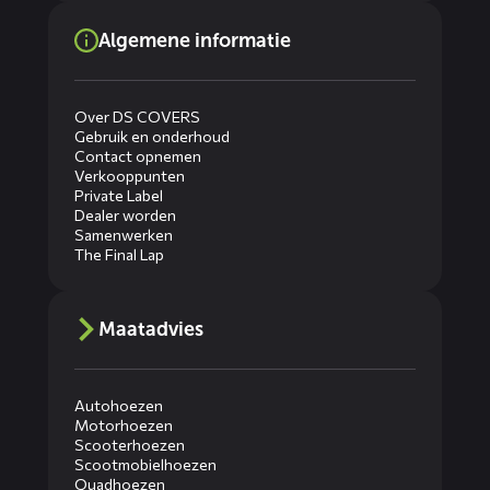
Algemene informatie
Over DS COVERS
Gebruik en onderhoud
Contact opnemen
Verkooppunten
Private Label
Dealer worden
Samenwerken
The Final Lap
Maatadvies
Autohoezen
Motorhoezen
Scooterhoezen
Scootmobielhoezen
Quadhoezen