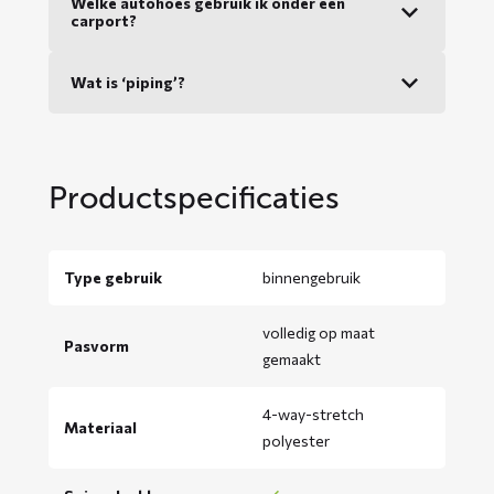
Welke autohoes gebruik ik onder een
carport?
Wat is ‘piping’?
Productspecificaties
Type gebruik
binnengebruik
volledig op maat
Pasvorm
gemaakt
4-way-stretch
Materiaal
polyester