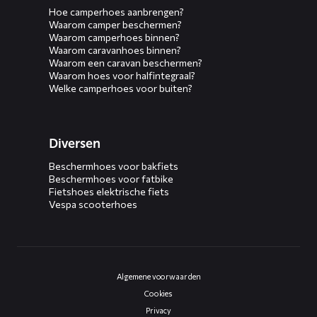
Hoe camperhoes aanbrengen?
Waarom camper beschermen?
Waarom camperhoes binnen?
Waarom caravanhoes binnen?
Waarom een caravan beschermen?
Waarom hoes voor halfintegraal?
Welke camperhoes voor buiten?
Diversen
Beschermhoes voor bakfiets
Beschermhoes voor fatbike
Fietshoes elektrische fiets
Vespa scooterhoes
Algemene voorwaarden
Cookies
Privacy