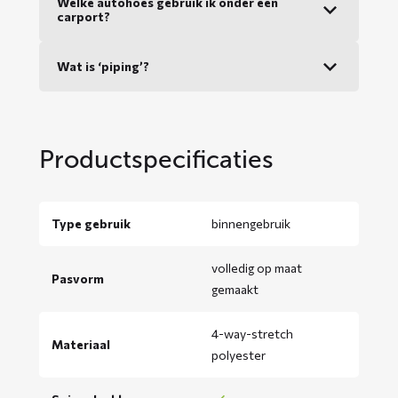
Welke autohoes gebruik ik onder een
carport?
Wat is ‘piping’?
Productspecificaties
Type gebruik
binnengebruik
volledig op maat
Pasvorm
gemaakt
4-way-stretch
Materiaal
polyester