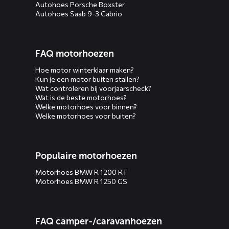
Autohoes Porsche Boxster
Autohoes Saab 9-3 Cabrio
FAQ motorhoezen
Hoe motor winterklaar maken?
Kun je een motor buiten stallen?
Wat controleren bij voorjaarscheck?
Wat is de beste motorhoes?
Welke motorhoes voor binnen?
Welke motorhoes voor buiten?
Populaire motorhoezen
Motorhoes BMW R 1200 RT
Motorhoes BMW R 1250 GS
FAQ camper-/caravanhoezen