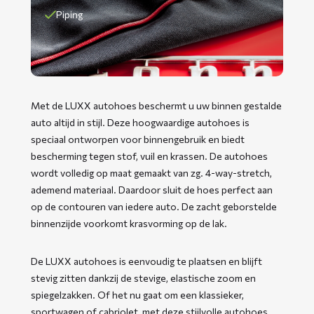
Piping
Met de LUXX autohoes beschermt u uw binnen gestalde
auto altijd in stijl. Deze hoogwaardige autohoes is
speciaal ontworpen voor binnengebruik en biedt
bescherming tegen stof, vuil en krassen. De autohoes
wordt volledig op maat gemaakt van zg. 4-way-stretch,
ademend materiaal. Daardoor sluit de hoes perfect aan
op de contouren van iedere auto. De zacht geborstelde
binnenzijde voorkomt krasvorming op de lak.
De LUXX autohoes is eenvoudig te plaatsen en blijft
stevig zitten dankzij de stevige, elastische zoom en
spiegelzakken. Of het nu gaat om een klassieker,
sportwagen of cabriolet, met deze stijlvolle autohoes