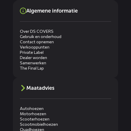
Algemene informatie
Over DS COVERS
Gebruik en onderhoud
Contact opnemen
Verkooppunten
Private Label
Dealer worden
Samenwerken
The Final Lap
Maatadvies
Autohoezen
Motorhoezen
Scooterhoezen
Scootmobielhoezen
Quadhoezen