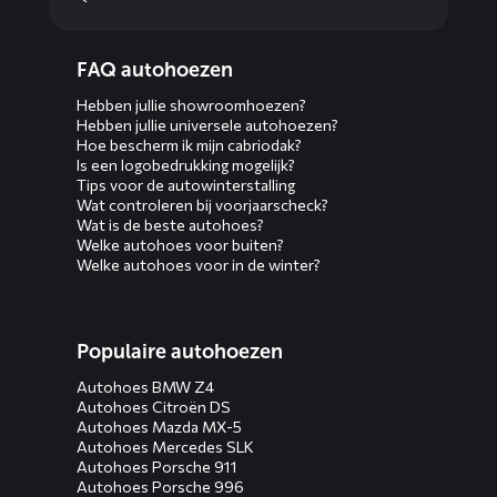
Diensten
FAQ autohoezen
menus
Hebben jullie showroomhoezen?
Hebben jullie universele autohoezen?
Hoe bescherm ik mijn cabriodak?
Is een logobedrukking mogelijk?
Tips voor de autowinterstalling
Wat controleren bij voorjaarscheck?
Wat is de beste autohoes?
Welke autohoes voor buiten?
Welke autohoes voor in de winter?
Populaire autohoezen
Autohoes BMW Z4
Autohoes Citroën DS
Autohoes Mazda MX-5
Autohoes Mercedes SLK
Autohoes Porsche 911
Autohoes Porsche 996