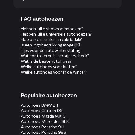
Diensten
FAQ autohoezen
menus
Hebben jullie showroomhoezen?
Hebben jullie universele autohoezen?
Hoe bescherm ik mijn cabriodak?
Is een logobedrukking mogelijk?
Tips voor de autowinterstalling
Wat controleren bij voorjaarscheck?
Wat is de beste autohoes?
Welke autohoes voor buiten?
Welke autohoes voor in de winter?
Populaire autohoezen
Autohoes BMW Z4
Autohoes Citroën DS
Autohoes Mazda MX-5
Autohoes Mercedes SLK
Autohoes Porsche 911
Autohoes Porsche 996