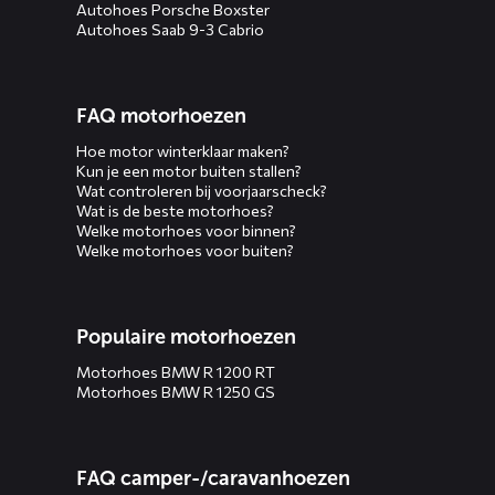
Autohoes Porsche Boxster
Autohoes Saab 9-3 Cabrio
FAQ motorhoezen
Hoe motor winterklaar maken?
Kun je een motor buiten stallen?
Wat controleren bij voorjaarscheck?
Wat is de beste motorhoes?
Welke motorhoes voor binnen?
Welke motorhoes voor buiten?
Populaire motorhoezen
Motorhoes BMW R 1200 RT
Motorhoes BMW R 1250 GS
FAQ camper-/caravanhoezen