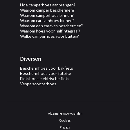
Hoe camperhoes aanbrengen?
Waarom camper beschermen?
Waarom camperhoes binnen?
Waarom caravanhoes binnen?
Waarom een caravan beschermen?
Waarom hoes voor halfintegraal?
Welke camperhoes voor buiten?
Diversen
Beschermhoes voor bakfiets
Beschermhoes voor fatbike
Fietshoes elektrische fiets
Vespa scooterhoes
Algemene voorwaarden
Cookies
Privacy