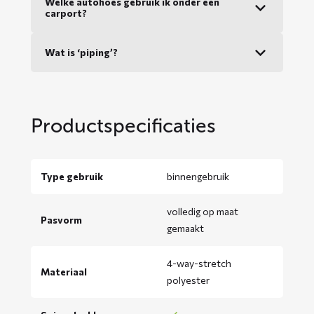
Welke autohoes gebruik ik onder een
carport?
Wat is ‘piping’?
Productspecificaties
Type gebruik
binnengebruik
volledig op maat
Pasvorm
gemaakt
4-way-stretch
Materiaal
polyester