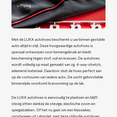
Piping
Met de LUXX autohoes beschermt u uw binnen gestalde
auto altijd in stijl. Deze hoogwaardige autohoes is
speciaal ontworpen voor binnengebruik en biedt
bescherming tegen stof, vuil en krassen. De autohoes
wordt volledig op maat gemaakt van zg. 4-way-stretch,
ademend materiaal. Daardoor sluit de hoes perfect aan
op de contouren van iedere auto. De zacht geborstelde
binnenzijde voorkomt krasvorming op de lak.
De LUXX autohoes is eenvoudig te plaatsen en blijft
stevig zitten dankzij de stevige, elastische zoom en
spiegelzakken. Of het nu gaat om een klassieker,
sportwagen of cabriolet, met deze stijlvolle autohoes