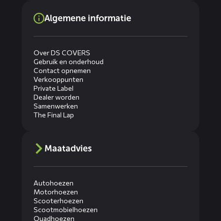
Algemene informatie
Over DS COVERS
Gebruik en onderhoud
Contact opnemen
Verkooppunten
Private Label
Dealer worden
Samenwerken
The Final Lap
Maatadvies
Autohoezen
Motorhoezen
Scooterhoezen
Scootmobielhoezen
Quadhoezen