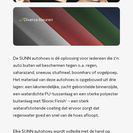
Diverse kleuren
De SUNN autohoes is dé oplossing voor iedereen die z’n
auto buiten wil beschermen tegen o.a. regen,
saharazand, sneeuw, stuifmeel, boomhars of vogelpoep.
Het materiaal van deze autohoes is opgebouwd uit drie
lagen: een lakvriendelijke, zacht geborstelde binnenzijde,
een waterdichte PU-tussenlaag en een sterke polyester
buitenlaag met ‘Bionic Finish’ – een sterk
waterafstotende coating dat ervoor zorgt dat
regenwater goed en snel van de hoes afloopt.
Elke SUNN autohoes wordt volledig met de hand op