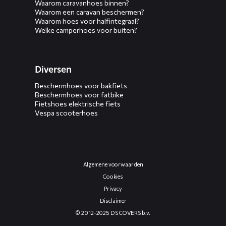
Waarom caravanhoes binnen?
Waarom een caravan beschermen?
Waarom hoes voor halfintegraal?
Welke camperhoes voor buiten?
Diversen
Beschermhoes voor bakfiets
Beschermhoes voor fatbike
Fietshoes elektrische fiets
Vespa scooterhoes
Algemene voorwaarden
Cookies
Privacy
Disclaimer
© 2012-2025 DS COVERS b.v.