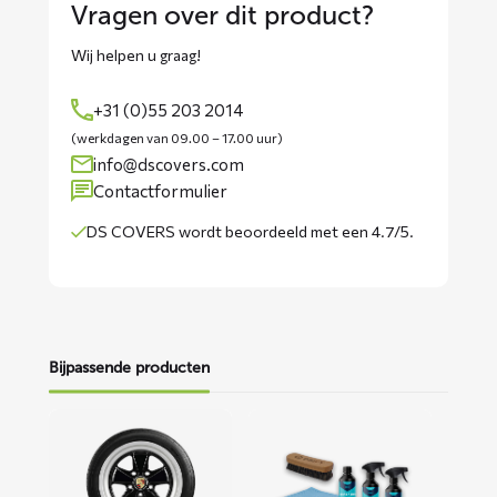
Vragen over dit product?
Wij helpen u graag!
+31 (0)55 203 2014
(werkdagen van 09.00 – 17.00 uur)
info@dscovers.com
Contactformulier
DS COVERS wordt
beoordeeld met een 4.7/5
.
Bijpassende producten
Lees
Lees
meer
meer
over
over