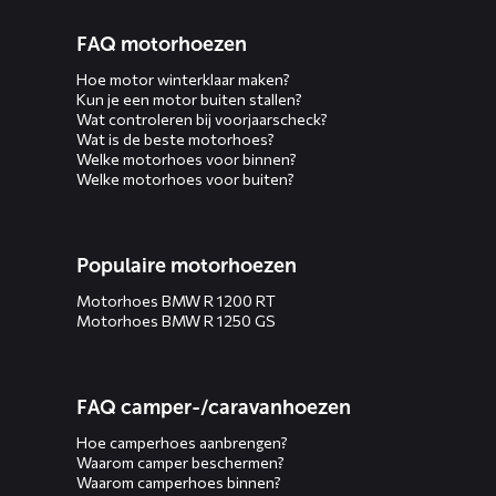
FAQ motorhoezen
Hoe motor winterklaar maken?
Kun je een motor buiten stallen?
Wat controleren bij voorjaarscheck?
Wat is de beste motorhoes?
Welke motorhoes voor binnen?
Welke motorhoes voor buiten?
Populaire motorhoezen
Motorhoes BMW R 1200 RT
Motorhoes BMW R 1250 GS
FAQ camper-/caravanhoezen
Hoe camperhoes aanbrengen?
Waarom camper beschermen?
Waarom camperhoes binnen?