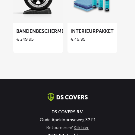
Bandenbeschermers
Interieurpakket
BANDENBESCHERMERS
INTERIEURPAKKET
THOES
€
249,95
€
49,95
Contact
informatie
DS COVERS B.V.
Oude Apeldoornseweg 37 E1
Retourneren?
Klik hier