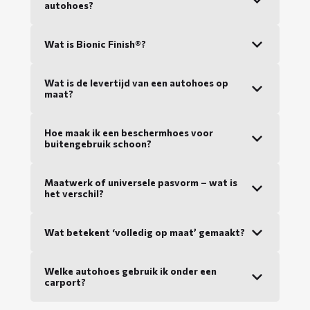
autohoes?
Wat is Bionic Finish®?
Wat is de levertijd van een autohoes op
maat?
Hoe maak ik een beschermhoes voor
buitengebruik schoon?
Maatwerk of universele pasvorm – wat is
het verschil?
Wat betekent ‘volledig op maat’ gemaakt?
Welke autohoes gebruik ik onder een
carport?