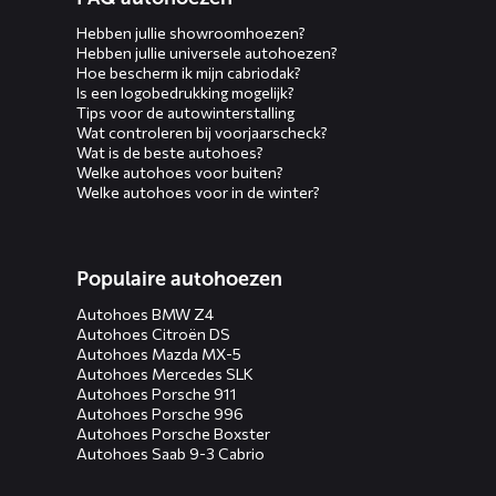
Hebben jullie showroomhoezen?
Hebben jullie universele autohoezen?
Hoe bescherm ik mijn cabriodak?
Is een logobedrukking mogelijk?
Tips voor de autowinterstalling
Wat controleren bij voorjaarscheck?
Wat is de beste autohoes?
Welke autohoes voor buiten?
Welke autohoes voor in de winter?
Populaire autohoezen
Autohoes BMW Z4
Autohoes Citroën DS
Autohoes Mazda MX-5
Autohoes Mercedes SLK
Autohoes Porsche 911
Autohoes Porsche 996
Autohoes Porsche Boxster
Autohoes Saab 9-3 Cabrio