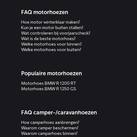
FAQ motorhoezen
Hoe motor winterklaar maken?
Kun je een motor buiten stallen?
Wat controleren bij voorjaarscheck?
Wat is de beste motorhoes?
Welke motorhoes voor binnen?
Welke motorhoes voor buiten?
Populaire motorhoezen
Motorhoes BMW R 1200 RT
Motorhoes BMW R 1250 GS
FAQ camper-/caravanhoezen
Hoe camperhoes aanbrengen?
Waarom camper beschermen?
Waarom camperhoes binnen?