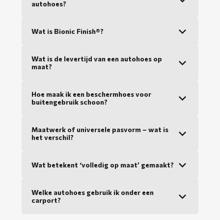
autohoes?
Wat is Bionic Finish®?
Wat is de levertijd van een autohoes op
maat?
Hoe maak ik een beschermhoes voor
buitengebruik schoon?
Maatwerk of universele pasvorm – wat is
het verschil?
Wat betekent ‘volledig op maat’ gemaakt?
Welke autohoes gebruik ik onder een
carport?