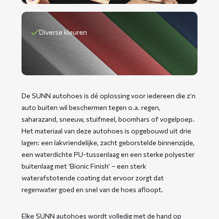
Diverse kleuren
De SUNN autohoes is dé oplossing voor iedereen die z’n
auto buiten wil beschermen tegen o.a. regen,
saharazand, sneeuw, stuifmeel, boomhars of vogelpoep.
Het materiaal van deze autohoes is opgebouwd uit drie
lagen: een lakvriendelijke, zacht geborstelde binnenzijde,
een waterdichte PU-tussenlaag en een sterke polyester
buitenlaag met ‘Bionic Finish’ – een sterk
waterafstotende coating dat ervoor zorgt dat
regenwater goed en snel van de hoes afloopt.
Elke SUNN autohoes wordt volledig met de hand op