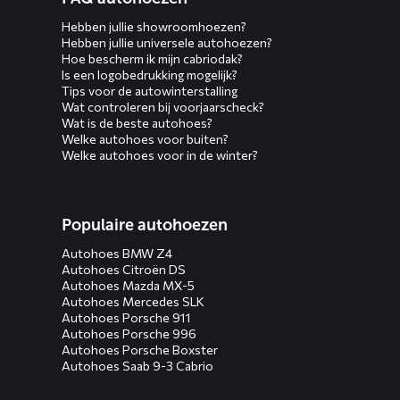
Hebben jullie showroomhoezen?
Hebben jullie universele autohoezen?
Hoe bescherm ik mijn cabriodak?
Is een logobedrukking mogelijk?
Tips voor de autowinterstalling
Wat controleren bij voorjaarscheck?
Wat is de beste autohoes?
Welke autohoes voor buiten?
Welke autohoes voor in de winter?
Populaire autohoezen
Autohoes BMW Z4
Autohoes Citroën DS
Autohoes Mazda MX-5
Autohoes Mercedes SLK
Autohoes Porsche 911
Autohoes Porsche 996
Autohoes Porsche Boxster
Autohoes Saab 9-3 Cabrio