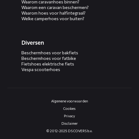
Waarom caravanhoes binnen?
Waarom een caravan beschermen?
Waarom hoes voor halfintegraal?
Welke camperhoes voor buiten?
Diversen
Beschermhoes voor bakfiets
Beschermhoes voor fatbike
Fietshoes elektrische fiets
Vespa scooterhoes
Algemene voorwaarden
Cookies
Privacy
Disclaimer
© 2012-2025 DS COVERS b.v.