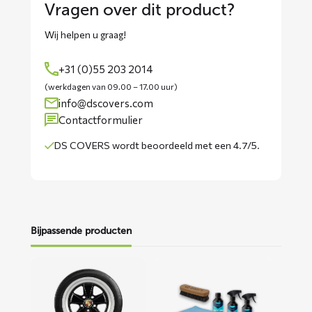
Vragen over dit product?
Wij helpen u graag!
+31 (0)55 203 2014
(werkdagen van 09.00 – 17.00 uur)
info@dscovers.com
Contactformulier
DS COVERS wordt
beoordeeld met een 4.7/5
.
Bijpassende producten
Lees
Lees
meer
meer
over
over