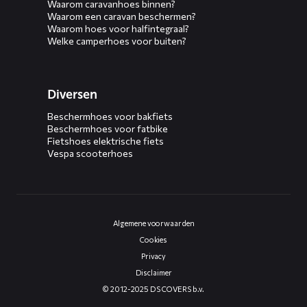
Waarom caravanhoes binnen?
Waarom een caravan beschermen?
Waarom hoes voor halfintegraal?
Welke camperhoes voor buiten?
Diversen
Beschermhoes voor bakfiets
Beschermhoes voor fatbike
Fietshoes elektrische fiets
Vespa scooterhoes
Algemene voorwaarden
Cookies
Privacy
Disclaimer
© 2012-2025 DS COVERS b.v.