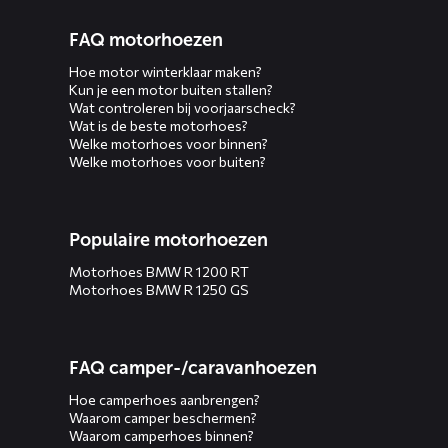
FAQ motorhoezen
Hoe motor winterklaar maken?
Kun je een motor buiten stallen?
Wat controleren bij voorjaarscheck?
Wat is de beste motorhoes?
Welke motorhoes voor binnen?
Welke motorhoes voor buiten?
Populaire motorhoezen
Motorhoes BMW R 1200 RT
Motorhoes BMW R 1250 GS
FAQ camper-/caravanhoezen
Hoe camperhoes aanbrengen?
Waarom camper beschermen?
Waarom camperhoes binnen?