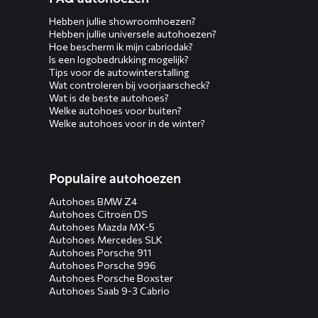
Hebben jullie showroomhoezen?
Hebben jullie universele autohoezen?
Hoe bescherm ik mijn cabriodak?
Is een logobedrukking mogelijk?
Tips voor de autowinterstalling
Wat controleren bij voorjaarscheck?
Wat is de beste autohoes?
Welke autohoes voor buiten?
Welke autohoes voor in de winter?
Populaire autohoezen
Autohoes BMW Z4
Autohoes Citroën DS
Autohoes Mazda MX-5
Autohoes Mercedes SLK
Autohoes Porsche 911
Autohoes Porsche 996
Autohoes Porsche Boxster
Autohoes Saab 9-3 Cabrio