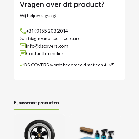
Vragen over dit product?
Wij helpen u graag!
+31 (0)55 203 2014
(werkdagen van 09.00 – 17.00 uur)
info@dscovers.com
Contactformulier
DS COVERS wordt
beoordeeld met een 4.7/5
.
Bijpassende producten
Lees
Lees
meer
meer
over
over