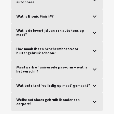
autohoes?
Wat is Bionic Finish®?
Wat is de levertijd van een autohoes op
maat?
Hoe maak ik een beschermhoes voor
buitengebruik schoon?
Maatwerk of universele pasvorm – wat is
het verschil?
Wat betekent ‘volledig op maat’ gemaakt?
Welke autohoes gebruik ik onder een
carport?