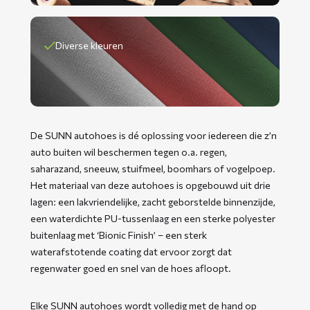
Diverse kleuren
De SUNN autohoes is dé oplossing voor iedereen die z’n
auto buiten wil beschermen tegen o.a. regen,
saharazand, sneeuw, stuifmeel, boomhars of vogelpoep.
Het materiaal van deze autohoes is opgebouwd uit drie
lagen: een lakvriendelijke, zacht geborstelde binnenzijde,
een waterdichte PU-tussenlaag en een sterke polyester
buitenlaag met ‘Bionic Finish’ – een sterk
waterafstotende coating dat ervoor zorgt dat
regenwater goed en snel van de hoes afloopt.
Elke SUNN autohoes wordt volledig met de hand op