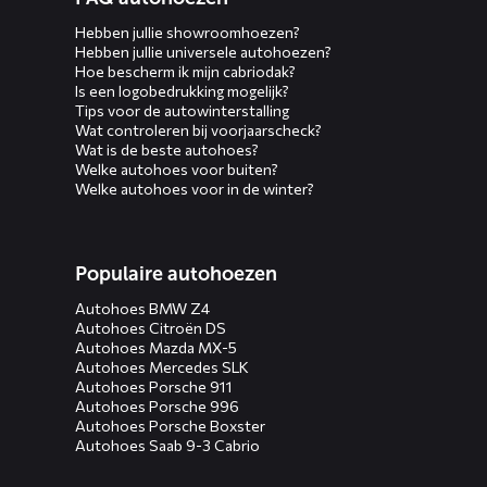
Hebben jullie showroomhoezen?
Hebben jullie universele autohoezen?
Hoe bescherm ik mijn cabriodak?
Is een logobedrukking mogelijk?
Tips voor de autowinterstalling
Wat controleren bij voorjaarscheck?
Wat is de beste autohoes?
Welke autohoes voor buiten?
Welke autohoes voor in de winter?
Populaire autohoezen
Autohoes BMW Z4
Autohoes Citroën DS
Autohoes Mazda MX-5
Autohoes Mercedes SLK
Autohoes Porsche 911
Autohoes Porsche 996
Autohoes Porsche Boxster
Autohoes Saab 9-3 Cabrio