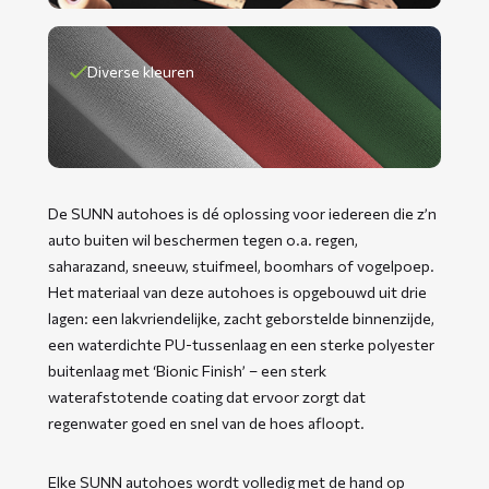
Diverse kleuren
De SUNN autohoes is dé oplossing voor iedereen die z’n
auto buiten wil beschermen tegen o.a. regen,
saharazand, sneeuw, stuifmeel, boomhars of vogelpoep.
Het materiaal van deze autohoes is opgebouwd uit drie
lagen: een lakvriendelijke, zacht geborstelde binnenzijde,
een waterdichte PU-tussenlaag en een sterke polyester
buitenlaag met ‘Bionic Finish’ – een sterk
waterafstotende coating dat ervoor zorgt dat
regenwater goed en snel van de hoes afloopt.
Elke SUNN autohoes wordt volledig met de hand op