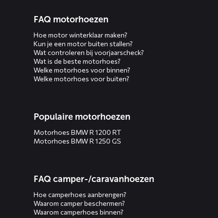
FAQ motorhoezen
Hoe motor winterklaar maken?
Kun je een motor buiten stallen?
Wat controleren bij voorjaarscheck?
Wat is de beste motorhoes?
Welke motorhoes voor binnen?
Welke motorhoes voor buiten?
Populaire motorhoezen
Motorhoes BMW R 1200 RT
Motorhoes BMW R 1250 GS
FAQ camper-/caravanhoezen
Hoe camperhoes aanbrengen?
Waarom camper beschermen?
Waarom camperhoes binnen?