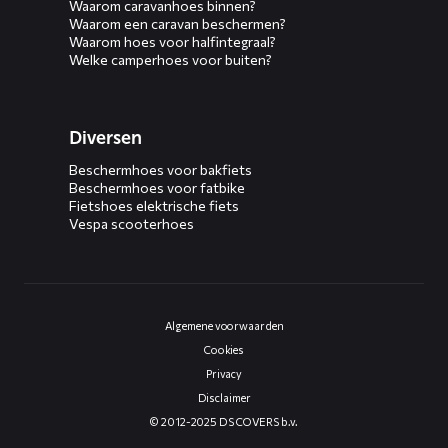
Waarom caravanhoes binnen?
Waarom een caravan beschermen?
Waarom hoes voor halfintegraal?
Welke camperhoes voor buiten?
Diversen
Beschermhoes voor bakfiets
Beschermhoes voor fatbike
Fietshoes elektrische fiets
Vespa scooterhoes
Algemene voorwaarden
Cookies
Privacy
Disclaimer
© 2012-2025 DS COVERS b.v.