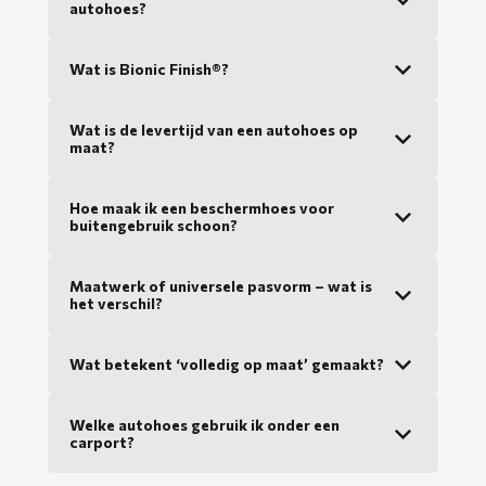
autohoes?
Wat is Bionic Finish®?
Wat is de levertijd van een autohoes op
maat?
Hoe maak ik een beschermhoes voor
buitengebruik schoon?
Maatwerk of universele pasvorm – wat is
het verschil?
Wat betekent ‘volledig op maat’ gemaakt?
Welke autohoes gebruik ik onder een
carport?