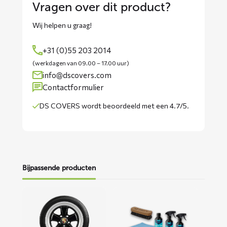
Vragen over dit product?
Wij helpen u graag!
+31 (0)55 203 2014
(werkdagen van 09.00 – 17.00 uur)
info@dscovers.com
Contactformulier
DS COVERS wordt
beoordeeld met een 4.7/5
.
Bijpassende producten
Lees
Lees
meer
meer
over
over