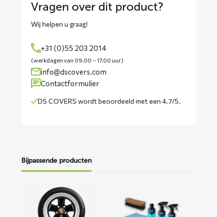
Vragen over dit product?
Wij helpen u graag!
+31 (0)55 203 2014
(werkdagen van 09.00 – 17.00 uur)
info@dscovers.com
Contactformulier
DS COVERS wordt
beoordeeld met een 4.7/5
.
Bijpassende producten
Lees
Lees
meer
meer
over
over