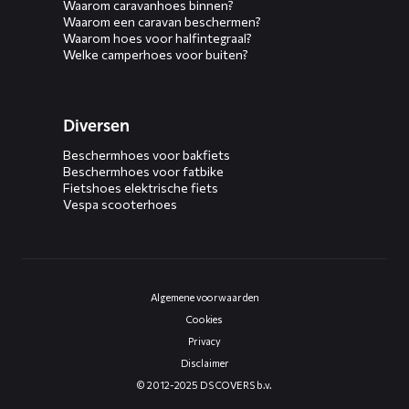
Waarom caravanhoes binnen?
Waarom een caravan beschermen?
Waarom hoes voor halfintegraal?
Welke camperhoes voor buiten?
Diversen
Beschermhoes voor bakfiets
Beschermhoes voor fatbike
Fietshoes elektrische fiets
Vespa scooterhoes
Algemene voorwaarden
Cookies
Privacy
Disclaimer
© 2012-2025 DS COVERS b.v.