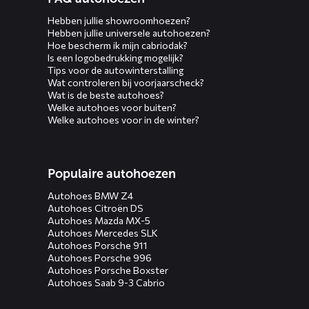
Hebben jullie showroomhoezen?
Hebben jullie universele autohoezen?
Hoe bescherm ik mijn cabriodak?
Is een logobedrukking mogelijk?
Tips voor de autowinterstalling
Wat controleren bij voorjaarscheck?
Wat is de beste autohoes?
Welke autohoes voor buiten?
Welke autohoes voor in de winter?
Populaire autohoezen
Autohoes BMW Z4
Autohoes Citroën DS
Autohoes Mazda MX-5
Autohoes Mercedes SLK
Autohoes Porsche 911
Autohoes Porsche 996
Autohoes Porsche Boxster
Autohoes Saab 9-3 Cabrio