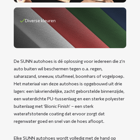
Diverse kleuren
De SUNN autohoes is dé oplossing voor iedereen die z’n
auto buiten wil beschermen tegen o.a. regen,
saharazand, sneeuw, stuifmeel, boomhars of vogelpoep.
Het materiaal van deze autohoes is opgebouwd uit drie
lagen: een lakvriendelijke, zacht geborstelde binnenzijde,
een waterdichte PU-tussenlaag en een sterke polyester
buitenlaag met ‘Bionic Finish’ – een sterk
waterafstotende coating dat ervoor zorgt dat
regenwater goed en snel van de hoes afloopt.
Elke SUNN autohoes wordt volledig met de hand op