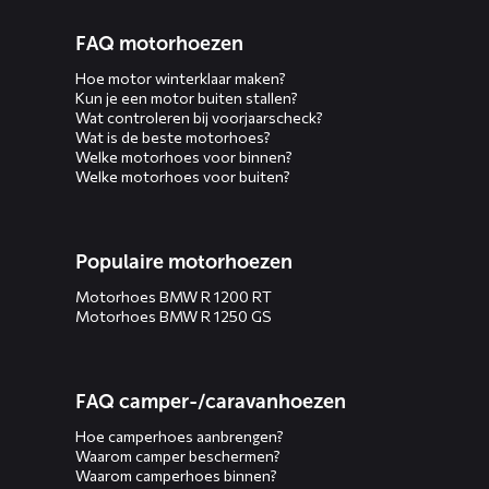
FAQ motorhoezen
Hoe motor winterklaar maken?
Kun je een motor buiten stallen?
Wat controleren bij voorjaarscheck?
Wat is de beste motorhoes?
Welke motorhoes voor binnen?
Welke motorhoes voor buiten?
Populaire motorhoezen
Motorhoes BMW R 1200 RT
Motorhoes BMW R 1250 GS
FAQ camper-/caravanhoezen
Hoe camperhoes aanbrengen?
Waarom camper beschermen?
Waarom camperhoes binnen?