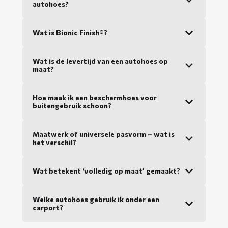
autohoes?
Wat is Bionic Finish®?
Wat is de levertijd van een autohoes op
maat?
Hoe maak ik een beschermhoes voor
buitengebruik schoon?
Maatwerk of universele pasvorm – wat is
het verschil?
Wat betekent ‘volledig op maat’ gemaakt?
Welke autohoes gebruik ik onder een
carport?