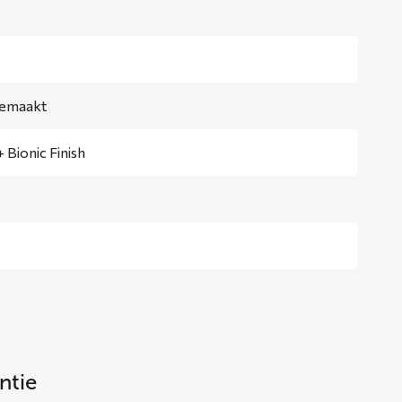
gemaakt
 Bionic Finish
ntie