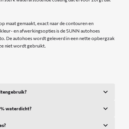
op maat gemaakt, exact naar de contouren en
 kleur- en afwerkingsopties is de SUNN autohoes
auto. De autohoes wordt geleverd in een nette opbergzak
 niet wordt gebruikt.
itengebruik?
0% waterdicht?
es?