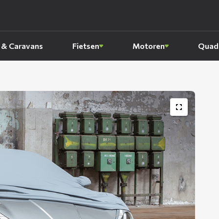
 & Caravans
Fietsen
Motoren
Quads