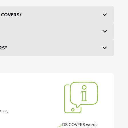
DS COVERS?
ERS?
0 uur)
DS COVERS wordt