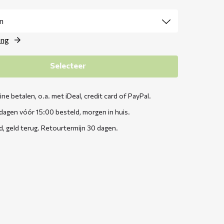
ing
Selecteer
line betalen, o.a. met iDeal, credit card of PayPal.
agen vóór 15:00 besteld, morgen in huis.
d, geld terug. Retourtermijn 30 dagen.