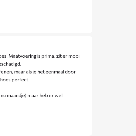
es. Maatvoering is prima, zit er mooi
eschadigd.
fenen, maar als je het eenmaal door
 hoes perfect.
 nu maandje) maar heb er wel