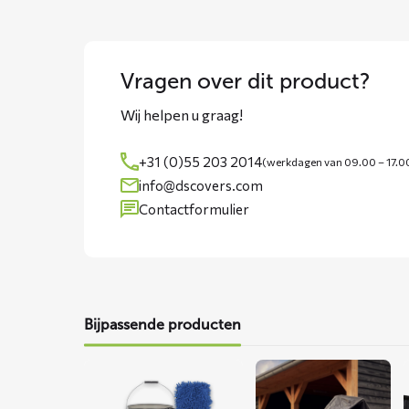
Vragen over dit product?
Wij helpen u graag!
+31 (0)55 203 2014
(werkdagen van 09.00 – 17.0
info@dscovers.com
Contactformulier
Bijpassende producten
Lees
Lees
meer
meer