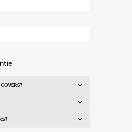
ntie
DS COVERS?
ERS?