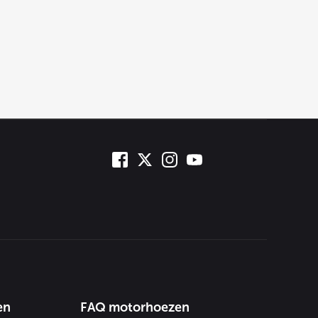
en
FAQ motorhoezen