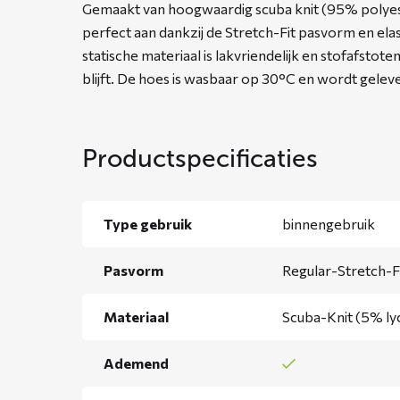
Gemaakt van hoogwaardig scuba knit (95% polyest
perfect aan dankzij de Stretch-Fit pasvorm en el
statische materiaal is lakvriendelijk en stofafsto
blijft. De hoes is wasbaar op 30°C en wordt gele
Productspecificaties
Type gebruik
binnengebruik
Pasvorm
Regular-Stretch-F
Materiaal
Scuba-Knit (5% ly
Ademend