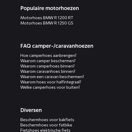
Populaire motorhoezen
Motorhoes BMW R 1200 RT
Motorhoes BMW R 1250 GS
FAQ camper-/caravanhoezen
Hoe camperhoes aanbrengen?
Waarom camper beschermen?
Waarom camperhoes binnen?
Waarom caravanhoes binnen?
Waarom een caravan beschermen?
Waarom hoes voor halfintegraal?
Welke camperhoes voor buiten?
Diversen
Beschermhoes voor bakfiets
Beschermhoes voor fatbike
Fietshoes elektrische fiets