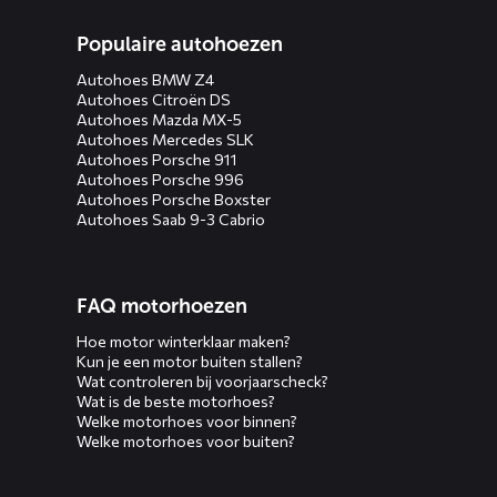
Populaire autohoezen
Autohoes BMW Z4
Autohoes Citroën DS
Autohoes Mazda MX-5
Autohoes Mercedes SLK
Autohoes Porsche 911
Autohoes Porsche 996
Autohoes Porsche Boxster
Autohoes Saab 9-3 Cabrio
FAQ motorhoezen
Hoe motor winterklaar maken?
Kun je een motor buiten stallen?
Wat controleren bij voorjaarscheck?
Wat is de beste motorhoes?
Welke motorhoes voor binnen?
Welke motorhoes voor buiten?