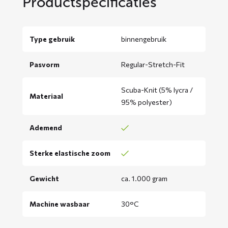
Productspecificaties
Type gebruik
binnengebruik
Pasvorm
Regular-Stretch-Fit
Scuba-Knit (5% lycra /
Materiaal
95% polyester)
Ademend
Sterke elastische zoom
Gewicht
ca. 1.000 gram
Machine wasbaar
30°C