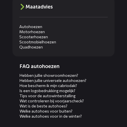
Maatadvies
Autohoezen
Motorhoezen
Scooterhoezen
Scootmobielhoezen
Quadhoezen
Diensten
FAQ autohoezen
menus
Hebben jullie showroomhoezen?
Hebben jullie universele autohoezen?
Hoe bescherm ik mijn cabriodak?
Is een logobedrukking mogelijk?
Tips voor de autowinterstalling
Wat controleren bij voorjaarscheck?
Wat is de beste autohoes?
Welke autohoes voor buiten?
Welke autohoes voor in de winter?