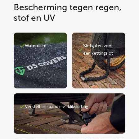
Bescherming tegen regen,
stof en UV
Waterdicht
Slotgaten voor
een kettingslot
Verstelbare band met kliksluiting