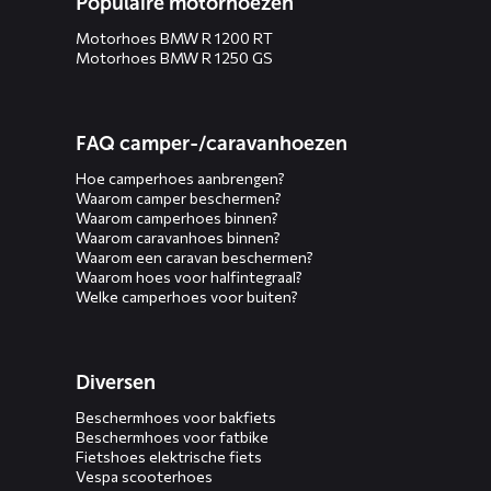
Populaire motorhoezen
Motorhoes BMW R 1200 RT
Motorhoes BMW R 1250 GS
FAQ camper-/caravanhoezen
Hoe camperhoes aanbrengen?
Waarom camper beschermen?
Waarom camperhoes binnen?
Waarom caravanhoes binnen?
Waarom een caravan beschermen?
Waarom hoes voor halfintegraal?
Welke camperhoes voor buiten?
Diversen
Beschermhoes voor bakfiets
Beschermhoes voor fatbike
Fietshoes elektrische fiets
Vespa scooterhoes