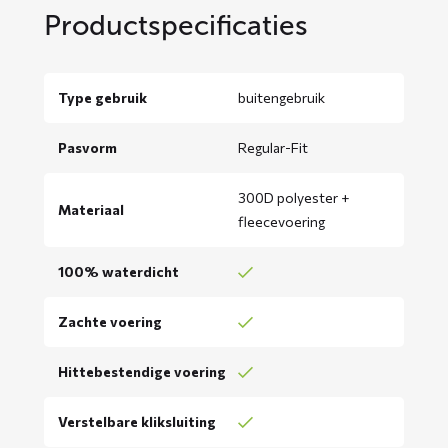
Productspecificaties
Type gebruik
buitengebruik
Pasvorm
Regular-Fit
300D polyester +
Materiaal
fleecevoering
100% waterdicht
Zachte voering
Hittebestendige voering
Verstelbare kliksluiting