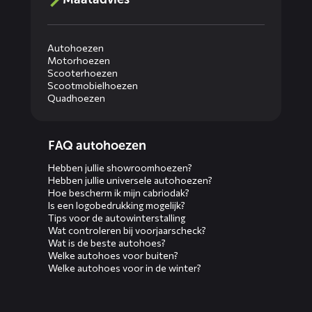
Autohoezen
Motorhoezen
Scooterhoezen
Scootmobielhoezen
Quadhoezen
Diensten
FAQ autohoezen
menus
Hebben jullie showroomhoezen?
Hebben jullie universele autohoezen?
Hoe bescherm ik mijn cabriodak?
Is een logobedrukking mogelijk?
Tips voor de autowinterstalling
Wat controleren bij voorjaarscheck?
Wat is de beste autohoes?
Welke autohoes voor buiten?
Welke autohoes voor in de winter?