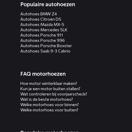
Populaire autohoezen
Autohoes BMW Z4
Autohoes Citroën DS
Autohoes Mazda MX-5
Autohoes Mercedes SLK
Autohoes Porsche 911
Autohoes Porsche 996
Autohoes Porsche Boxster
Autohoes Saab 9-3 Cabrio
FAQ motorhoezen
Hoe motor winterklaar maken?
Kun je een motor buiten stallen?
Wat controleren bij voorjaarscheck?
Wat is de beste motorhoes?
Welke motorhoes voor binnen?
Welke motorhoes voor buiten?