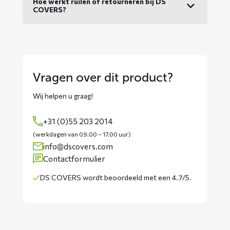
Hoe werkt ruilen of retourneren bij DS
COVERS?
Vragen over dit product?
Wij helpen u graag!
+31 (0)55 203 2014
(werkdagen van 09.00 – 17.00 uur)
info@dscovers.com
Contactformulier
DS COVERS wordt
beoordeeld met een 4.7/5
.