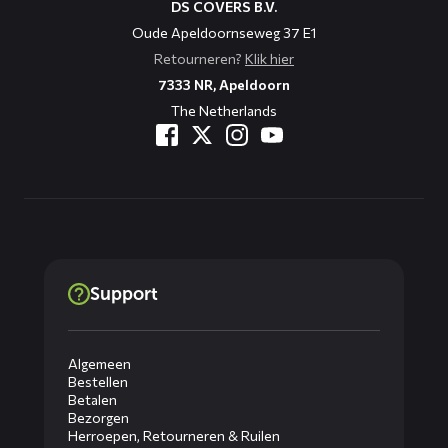
DS COVERS B.V.
Oude Apeldoornseweg 37 E1
Retourneren?
Klik hier
7333 NR, Apeldoorn
The Netherlands
Support
Algemeen
Bestellen
Betalen
Bezorgen
Herroepen, Retourneren & Ruilen