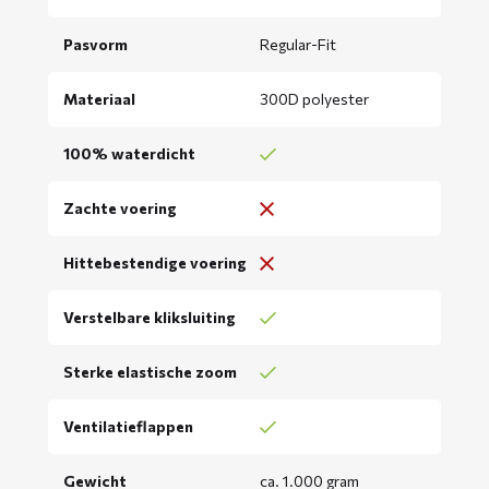
Pasvorm
Regular-Fit
Materiaal
300D polyester
100% waterdicht
Zachte voering
Hittebestendige voering
Verstelbare kliksluiting
Sterke elastische zoom
Ventilatieflappen
Gewicht
ca. 1.000 gram