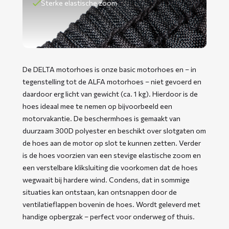
Sterke elastische zoom
De DELTA motorhoes is onze basic motorhoes en – in
tegenstelling tot de ALFA motorhoes – niet gevoerd en
daardoor erg licht van gewicht (ca. 1 kg). Hierdoor is de
hoes ideaal mee te nemen op bijvoorbeeld een
motorvakantie. De beschermhoes is gemaakt van
duurzaam 300D polyester en beschikt over slotgaten om
de hoes aan de motor op slot te kunnen zetten. Verder
is de hoes voorzien van een stevige elastische zoom en
een verstelbare kliksluiting die voorkomen dat de hoes
wegwaait bij hardere wind. Condens, dat in sommige
situaties kan ontstaan, kan ontsnappen door de
ventilatieflappen bovenin de hoes. Wordt geleverd met
handige opbergzak – perfect voor onderweg of thuis. ​