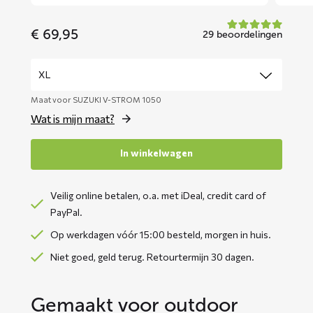
€
69,95
29 beoordelingen
Maat voor SUZUKI V-STROM 1050
Wat is mijn maat?
In winkelwagen
Veilig online betalen, o.a. met iDeal, credit card of
PayPal.
Op werkdagen vóór 15:00 besteld, morgen in huis.
Niet goed, geld terug. Retourtermijn 30 dagen.
Gemaakt voor outdoor