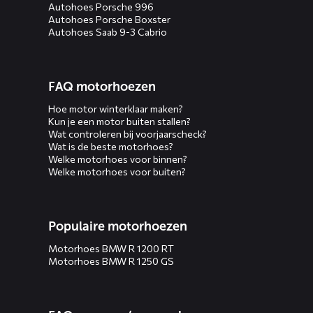
Autohoes Porsche 996
Autohoes Porsche Boxster
Autohoes Saab 9-3 Cabrio
FAQ motorhoezen
Hoe motor winterklaar maken?
Kun je een motor buiten stallen?
Wat controleren bij voorjaarscheck?
Wat is de beste motorhoes?
Welke motorhoes voor binnen?
Welke motorhoes voor buiten?
Populaire motorhoezen
Motorhoes BMW R 1200 RT
Motorhoes BMW R 1250 GS