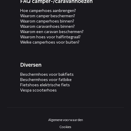
FAQ camper-/caravanhoezen
Hoe camperhoes aanbrengen?
Waarom camper beschermen?
Waarom camperhoes binnen?
Waarom caravanhoes binnen?
Waarom een caravan beschermen?
Waarom hoes voor halfintegraal?
Welke camperhoes voor buiten?
Diversen
Beschermhoes voor bakfiets
Beschermhoes voor fatbike
Fietshoes elektrische fiets
Vespa scooterhoes
Algemene voorwaarden
Cookies