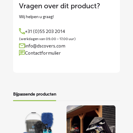
Vragen over dit product?
Wij helpen u graag!
+31 (0)55 203 2014
(werkdagen van 09.00 – 17.00 uur)
info@dscovers.com
Contactformulier
Bijpassende producten
Lees
Lees
meer
meer
over
over
Motorwaspakket
ALFA