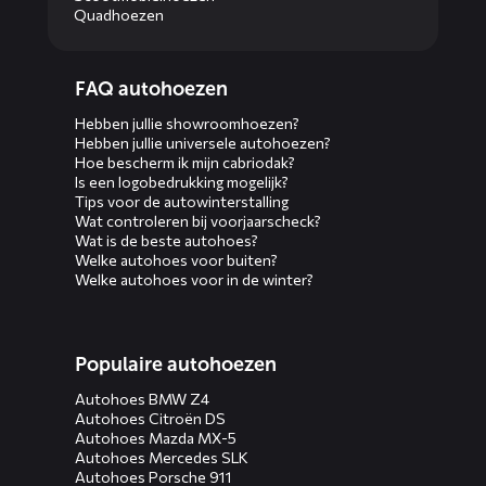
Quadhoezen
Diensten
FAQ autohoezen
menus
Hebben jullie showroomhoezen?
Hebben jullie universele autohoezen?
Hoe bescherm ik mijn cabriodak?
Is een logobedrukking mogelijk?
Tips voor de autowinterstalling
Wat controleren bij voorjaarscheck?
Wat is de beste autohoes?
Welke autohoes voor buiten?
Welke autohoes voor in de winter?
Populaire autohoezen
Autohoes BMW Z4
Autohoes Citroën DS
Autohoes Mazda MX-5
Autohoes Mercedes SLK
Autohoes Porsche 911