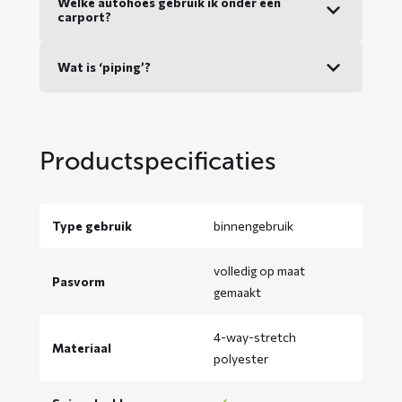
Welke autohoes gebruik ik onder een
carport?
Wat is ‘piping’?
Productspecificaties
Type gebruik
binnengebruik
volledig op maat
Pasvorm
gemaakt
4-way-stretch
Materiaal
polyester