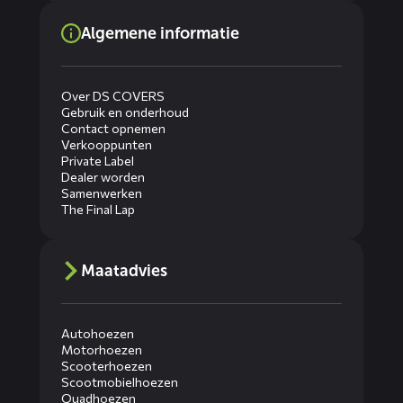
Algemene informatie
Over DS COVERS
Gebruik en onderhoud
Contact opnemen
Verkooppunten
Private Label
Dealer worden
Samenwerken
The Final Lap
Maatadvies
Autohoezen
Motorhoezen
Scooterhoezen
Scootmobielhoezen
Quadhoezen