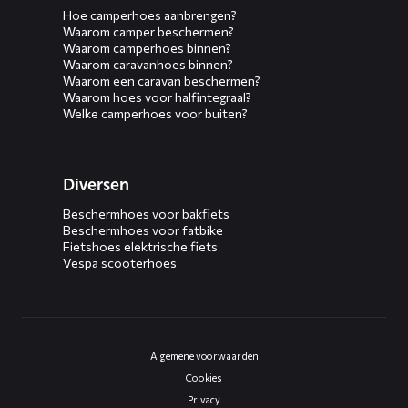
Hoe camperhoes aanbrengen?
Waarom camper beschermen?
Waarom camperhoes binnen?
Waarom caravanhoes binnen?
Waarom een caravan beschermen?
Waarom hoes voor halfintegraal?
Welke camperhoes voor buiten?
Diversen
Beschermhoes voor bakfiets
Beschermhoes voor fatbike
Fietshoes elektrische fiets
Vespa scooterhoes
Algemene voorwaarden
Cookies
Privacy