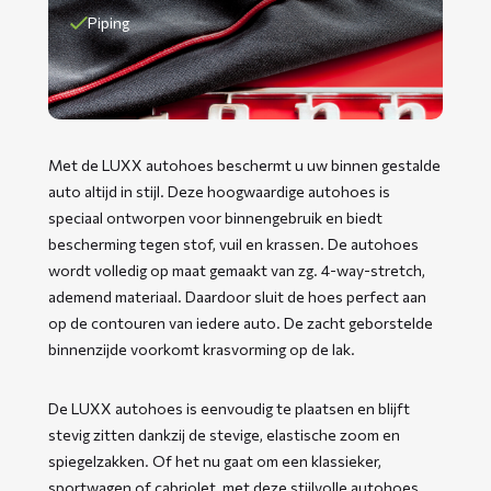
Piping
Met de LUXX autohoes beschermt u uw binnen gestalde
auto altijd in stijl. Deze hoogwaardige autohoes is
speciaal ontworpen voor binnengebruik en biedt
bescherming tegen stof, vuil en krassen. De autohoes
wordt volledig op maat gemaakt van zg. 4-way-stretch,
ademend materiaal. Daardoor sluit de hoes perfect aan
op de contouren van iedere auto. De zacht geborstelde
binnenzijde voorkomt krasvorming op de lak.
De LUXX autohoes is eenvoudig te plaatsen en blijft
stevig zitten dankzij de stevige, elastische zoom en
spiegelzakken. Of het nu gaat om een klassieker,
sportwagen of cabriolet, met deze stijlvolle autohoes