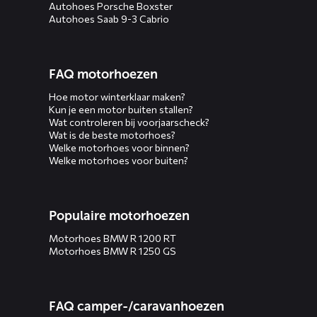
Autohoes Porsche Boxster
Autohoes Saab 9-3 Cabrio
FAQ motorhoezen
Hoe motor winterklaar maken?
Kun je een motor buiten stallen?
Wat controleren bij voorjaarscheck?
Wat is de beste motorhoes?
Welke motorhoes voor binnen?
Welke motorhoes voor buiten?
Populaire motorhoezen
Motorhoes BMW R 1200 RT
Motorhoes BMW R 1250 GS
FAQ camper-/caravanhoezen