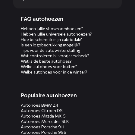
Diensten
FAQ autohoezen
menus
Hebben jullie showroomhoezen?
Hebben jullie universele autohoezen?
Hoe bescherm ik mijn cabriodak?
Is een logobedrukking mogelijk?
Tips voor de autowinterstalling
Wat controleren bij voorjaarscheck?
Wat is de beste autohoes?
Welke autohoes voor buiten?
Welke autohoes voor in de winter?
Populaire autohoezen
Autohoes BMW Z4
Autohoes Citroën DS
Autohoes Mazda MX-5
Autohoes Mercedes SLK
Autohoes Porsche 911
Autohoes Porsche 996