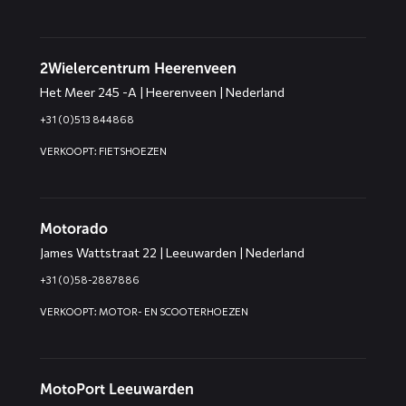
2Wielercentrum Heerenveen
Het Meer 245 -A | Heerenveen | Nederland
+31 (0)513 844868
VERKOOPT: FIETSHOEZEN
Motorado
James Wattstraat 22 | Leeuwarden | Nederland
+31 (0)58-2887886
VERKOOPT: MOTOR- EN SCOOTERHOEZEN
MotoPort Leeuwarden