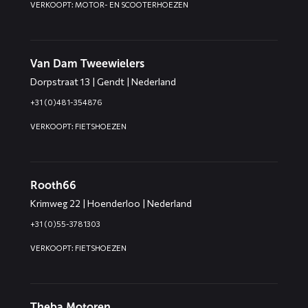
VERKOOPT: MOTOR- EN SCOOTERHOEZEN
Van Dam Tweewielers
Dorpstraat 13 | Gendt | Nederland
+31 (0)481-354876
VERKOOPT: FIETSHOEZEN
Rooth66
Krimweg 22 | Hoenderloo | Nederland
+31 (0)55-3781303
VERKOOPT: FIETSHOEZEN
Theba Motoren