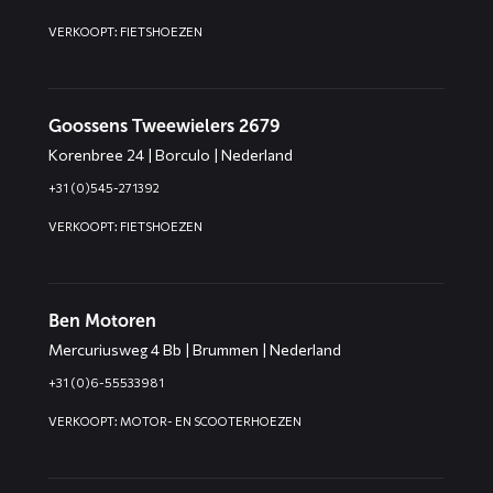
VERKOOPT: FIETSHOEZEN
Goossens Tweewielers 2679
Korenbree 24 | Borculo | Nederland
+31 (0)545-271392
VERKOOPT: FIETSHOEZEN
Ben Motoren
Mercuriusweg 4 Bb | Brummen | Nederland
+31 (0)6-55533981
VERKOOPT: MOTOR- EN SCOOTERHOEZEN