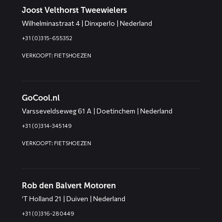
Joost Velthorst Tweewielers
Wilhelminastraat 4 | Dinxperlo | Nederland
+31 (0)315-655352
VERKOOPT: FIETSHOEZEN
GoCool.nl
Varsseveldseweg 61 A | Doetinchem | Nederland
+31 (0)314-345149
VERKOOPT: FIETSHOEZEN
Rob den Balvert Motoren
‘T Holland 21 | Duiven | Nederland
+31 (0)316-280449