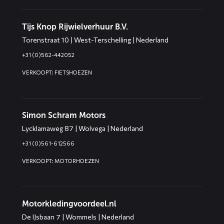
Tijs Knop Rijwielverhuur B.V.
Torenstraat 10 | West-Terschelling | Nederland
+31 (0)562-442052
VERKOOPT: FIETSHOEZEN
Simon Schram Motors
Lycklamaweg 87 | Wolvega | Nederland
+31 (0)561-612566
VERKOOPT: MOTORHOEZEN
Motorkledingvoordeel.nl
De IJsbaan 7 | Wommels | Nederland