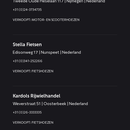
Tweede Oude Heselaan 117 | Nijmegen | Nederland
+31 (0)24-3734735
VERKOOPT: MOTOR- EN SCOOTERHOEZEN
Stella Fietsen
Edisonweg 17 | Nunspeet | Nederland
+31 (0)341-252266
VERKOOPT: FIETSHOEZEN
Kardols Rijwielhandel
Weverstraat 51 | Oosterbeek | Nederland
+31 (0)26-3333335
VERKOOPT: FIETSHOEZEN