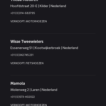
Hoofdstraat 20-E | Kilder | Nederland
+31 (0)314-683795
VERKOOPT: MOTORHOEZEN
Wisse Tweewielers
Essenerweg 51 | Kootwijkerbroek | Nederland
+31 (0)342 745 231
VERKOOPT: FIETSHOEZEN
Mamola
Molenweg 2 | Laren | Nederland
+31 (0)573-402022
VERKOOPT: MOTORHOEZEN