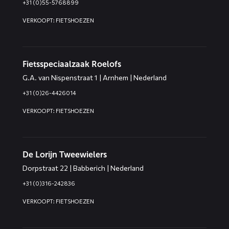
+31 (0)55-5768899
VERKOOPT: FIETSHOEZEN
Fietsspeciaalzaak Roelofs
G.A. van Nispenstraat 1 | Arnhem | Nederland
+31 (0)26-4426014
VERKOOPT: FIETSHOEZEN
De Lorijn Tweewielers
Dorpstraat 22 | Babberich | Nederland
+31 (0)316-242836
VERKOOPT: FIETSHOEZEN