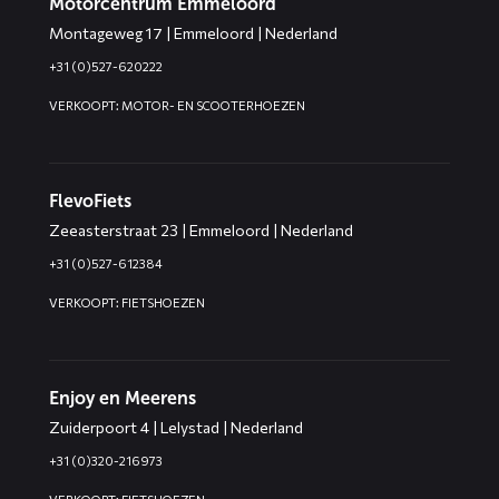
Motorcentrum Emmeloord
Montageweg 17 | Emmeloord | Nederland
+31 (0)527-620222
VERKOOPT: MOTOR- EN SCOOTERHOEZEN
FlevoFiets
Zeeasterstraat 23 | Emmeloord | Nederland
+31 (0)527-612384
VERKOOPT: FIETSHOEZEN
Enjoy en Meerens
Zuiderpoort 4 | Lelystad | Nederland
+31 (0)320-216973