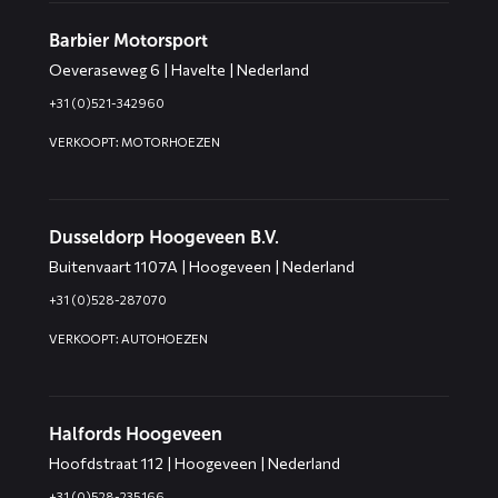
Barbier Motorsport
Oeveraseweg 6 | Havelte | Nederland
+31 (0)521-342960
VERKOOPT: MOTORHOEZEN
Dusseldorp Hoogeveen B.V.
Buitenvaart 1107A | Hoogeveen | Nederland
+31 (0)528-287070
VERKOOPT: AUTOHOEZEN
Halfords Hoogeveen
Hoofdstraat 112 | Hoogeveen | Nederland
+31 (0)528-235166