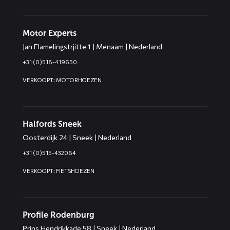
Motor Experts
Jan Flamelingstrjitte 1 | Menaam | Nederland
+31 (0)518-419650
VERKOOPT: MOTORHOEZEN
Halfords Sneek
Oosterdijk 24 | Sneek | Nederland
+31 (0)515-432064
VERKOOPT: FIETSHOEZEN
Profile Rodenburg
Prins Hendrikkade 58 | Sneek | Nederland