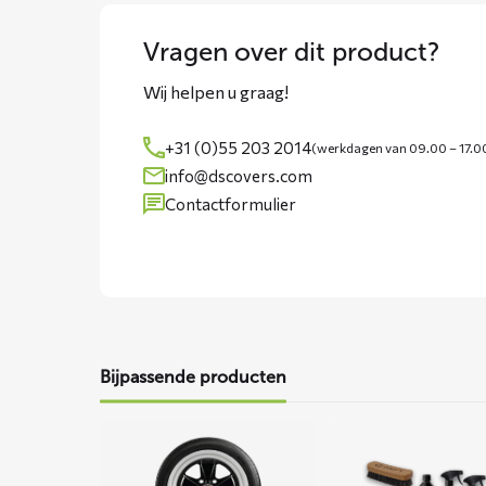
Vragen over dit product?
Wij helpen u graag!
+31 (0)55 203 2014
(werkdagen van 09.00 – 17.0
info@dscovers.com
Contactformulier
Bijpassende producten
Lees
Lees
meer
meer