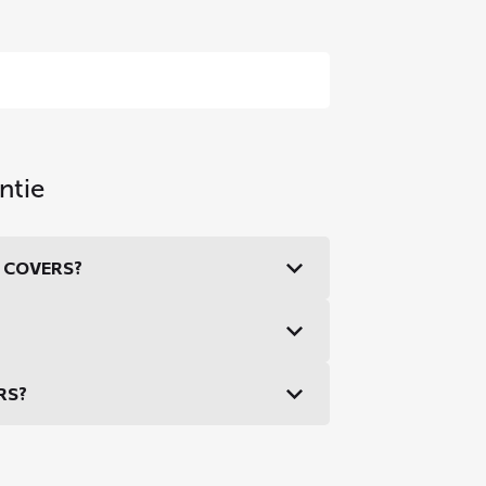
ntie
DS COVERS?
ERS?