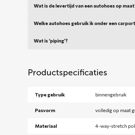
Wat is de levertijd van een autohoes op maat
Welke autohoes gebruik ik onder een carpor
Wat is ‘piping’?
Productspecificaties
Type gebruik
binnengebruik
Pasvorm
volledig op maat 
Materiaal
4-way-stretch pol