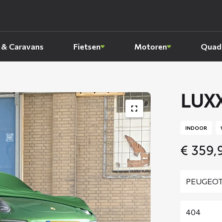
 & Caravans
Fietsen
Motoren
Quads
LUXX
INDOOR
€
359,