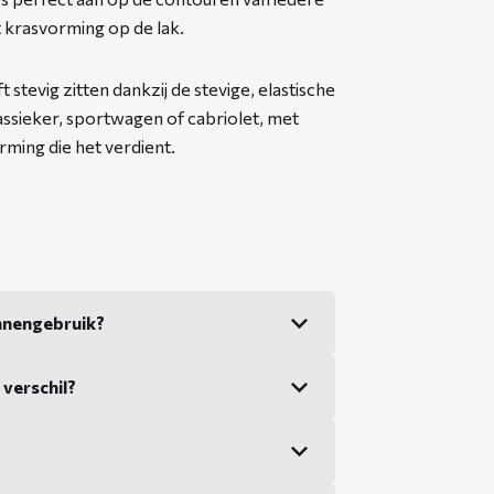
 krasvorming op de lak.
 stevig zitten dankzij de stevige, elastische
ssieker, sportwagen of cabriolet, met
rming die het verdient.
nnengebruik?
 verschil?