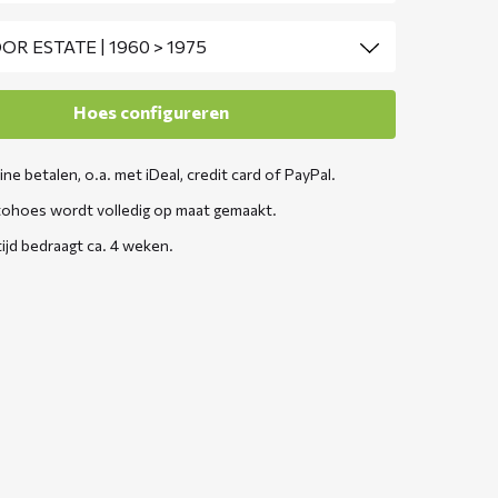
line betalen, o.a. met iDeal, credit card of PayPal.
ohoes wordt volledig op maat gemaakt.
tijd bedraagt ca. 4 weken.