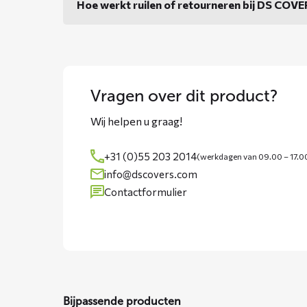
Hoe werkt ruilen of retourneren bij DS COV
Vragen over dit product?
Wij helpen u graag!
+31 (0)55 203 2014
(werkdagen van 09.00 – 17.0
info@dscovers.com
Contactformulier
Bijpassende producten