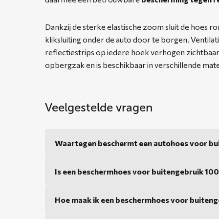
Dankzij de sterke elastische zoom sluit de hoes 
kliksluiting onder de auto door te borgen. Ventila
reflectiestrips op iedere hoek verhogen zichtbaar
opbergzak en is beschikbaar in verschillende mat
Veelgestelde vragen
Waartegen beschermt een autohoes voor bu
Is een beschermhoes voor buitengebruik 10
Hoe maak ik een beschermhoes voor buiteng