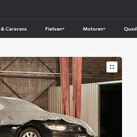
 & Caravans
Fietsen
Motoren
Quads