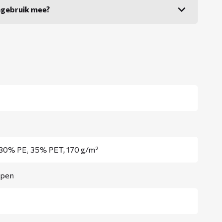
ngebruik mee?
 30% PE, 35% PET, 170 g/m²
ppen