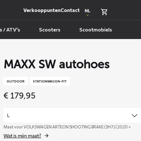
Verkooppunten
Contact
NL
 / ATV's
Scooters
Scootmobiels
MAXX SW autohoes
OUTDOOR
STATIONWAGON-FIT
€
179,95
Maat voor VOLKSWAGEN ARTEON SHOOTING BRAKE (3H7) | 2020 >
Wat is mijn maat?