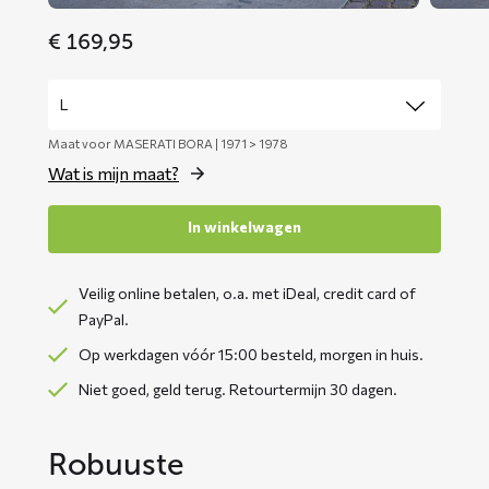
€
169,95
Maat voor MASERATI BORA | 1971 > 1978
Wat is mijn maat?
In winkelwagen
Veilig online betalen, o.a. met iDeal, credit card of
PayPal.
Op werkdagen vóór 15:00 besteld, morgen in huis.
Niet goed, geld terug. Retourtermijn 30 dagen.
Robuuste