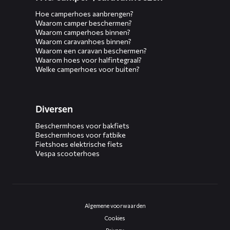
Hoe camperhoes aanbrengen?
Waarom camper beschermen?
Waarom camperhoes binnen?
Waarom caravanhoes binnen?
Waarom een caravan beschermen?
Waarom hoes voor halfintegraal?
Welke camperhoes voor buiten?
Diversen
Beschermhoes voor bakfiets
Beschermhoes voor fatbike
Fietshoes elektrische fiets
Vespa scooterhoes
Algemene voorwaarden
Cookies