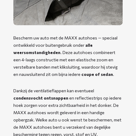
Bescherm uw auto met de MAXX autohoes — speciaal
ontwikkeld voor buitengebruik onder
alle
weersomstandigheden
. Deze autohoes combineert
een 4-laags constructie met een elastische zoom en
verstelbare banden met kliksluiting, waardoor hij stevig
en nauwsluitend zit om bijna iedere
coupe of sedan
.
Dankzij de ventilatieflappen kan eventueel
condensvocht ontsnappen
en reflectiestrips op iedere
hoek zorgen voor extra zichtbaarheid in het donker. De
MAXX autohoes wordt geleverd in een handige
opbergzak. Welke auto u ook wenst te beschermen, met
de MAXX autohoes bent u verzekerd van degelijke
bescherming tegen regen, vorst, stof en UV.