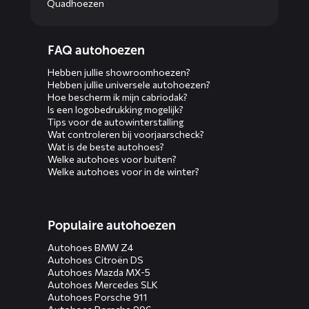
Quadhoezen
Diensten
FAQ autohoezen
menus
Hebben jullie showroomhoezen?
Hebben jullie universele autohoezen?
Hoe bescherm ik mijn cabriodak?
Is een logobedrukking mogelijk?
Tips voor de autowinterstalling
Wat controleren bij voorjaarscheck?
Wat is de beste autohoes?
Welke autohoes voor buiten?
Welke autohoes voor in de winter?
Populaire autohoezen
Autohoes BMW Z4
Autohoes Citroën DS
Autohoes Mazda MX-5
Autohoes Mercedes SLK
Autohoes Porsche 911