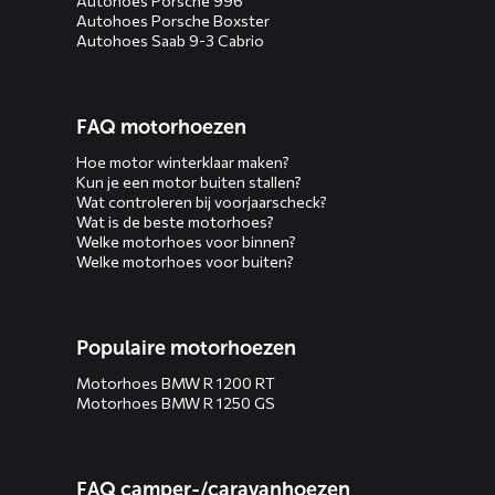
Autohoes Porsche 996
Autohoes Porsche Boxster
Autohoes Saab 9-3 Cabrio
FAQ motorhoezen
Hoe motor winterklaar maken?
Kun je een motor buiten stallen?
Wat controleren bij voorjaarscheck?
Wat is de beste motorhoes?
Welke motorhoes voor binnen?
Welke motorhoes voor buiten?
Populaire motorhoezen
Motorhoes BMW R 1200 RT
Motorhoes BMW R 1250 GS
FAQ camper-/caravanhoezen