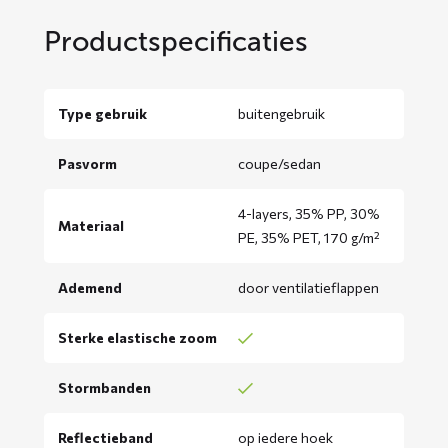
Productspecificaties
Type gebruik
buitengebruik
Pasvorm
coupe/sedan
4-layers, 35% PP, 30%
Materiaal
PE, 35% PET, 170 g/m²
Ademend
door ventilatieflappen
Sterke elastische zoom
Stormbanden
Reflectieband
op iedere hoek