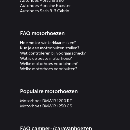
Autohoes Porsche 996
Autohoes Porsche Boxster
Autohoes Saab 9-3 Cabrio
FAQ motorhoezen
Hoe motor winterklaar maken?
Kun je een motor buiten stallen?
Wat controleren bij voorjaarscheck?
Wat is de beste motorhoes?
Welke motorhoes voor binnen?
Welke motorhoes voor buiten?
Populaire motorhoezen
Motorhoes BMW R 1200 RT
Motorhoes BMW R 1250 GS
FAQ camper-/caravanhoezen