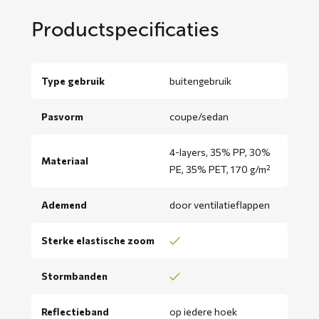
Productspecificaties
Type gebruik
buitengebruik
Pasvorm
coupe/sedan
4-layers, 35% PP, 30%
Materiaal
PE, 35% PET, 170 g/m²
Ademend
door ventilatieflappen
Sterke elastische zoom
Stormbanden
Reflectieband
op iedere hoek