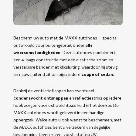
Bescherm uw auto met de MAXX autohoes — speciaal
ontwikkeld voor buitengebruik onder
alle
weersomstandigheden
. Deze autohoes combineert
een 4-laags constructie met een elastische zoom en
verstelbare banden met kliksluiting, waardoor hij stevig
en nauwsluitend zit om bijna iedere
coupe of sedan
.
Dankzij de ventilatieflappen kan eventueel
condensvocht ontsnappen
en reflectiestrips op iedere
hoek zorgen voor extra zichtbaarheid in het donker. De
MAXX autohoes wordt geleverd in een handige
opbergzak. Welke auto u ook wenst te beschermen, met
de MAXX autohoes bent u verzekerd van degelijke
bescherming tegen regen, vorst, stof en UV.