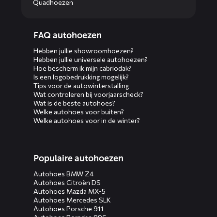
Quadhoezen
Diensten
FAQ autohoezen
menus
Hebben jullie showroomhoezen?
Hebben jullie universele autohoezen?
Hoe bescherm ik mijn cabriodak?
Is een logobedrukking mogelijk?
Tips voor de autowinterstalling
Wat controleren bij voorjaarscheck?
Wat is de beste autohoes?
Welke autohoes voor buiten?
Welke autohoes voor in de winter?
Populaire autohoezen
Autohoes BMW Z4
Autohoes Citroën DS
Autohoes Mazda MX-5
Autohoes Mercedes SLK
Autohoes Porsche 911