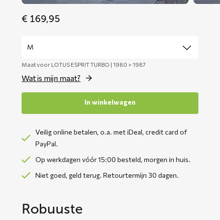
€
169,95
Maat voor LOTUS ESPRIT TURBO | 1980 > 1987
Wat is mijn maat?
In winkelwagen
Veilig online betalen, o.a. met iDeal, credit card of
PayPal.
Op werkdagen vóór 15:00 besteld, morgen in huis.
Niet goed, geld terug. Retourtermijn 30 dagen.
Robuuste