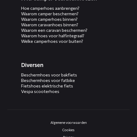
Hoe camperhoes aanbrengen?
Waarom camper beschermen?
Waarom camperhoes binnen?
Waarom caravanhoes binnen?
Waarom een caravan beschermen?
Waarom hoes voor halfintegraal?
Welke camperhoes voor buiten?
Diversen
Beschermhoes voor bakfiets
Beschermhoes voor fatbike
Fietshoes elektrische fiets
Vespa scooterhoes
Algemene voorwaarden
Cookies