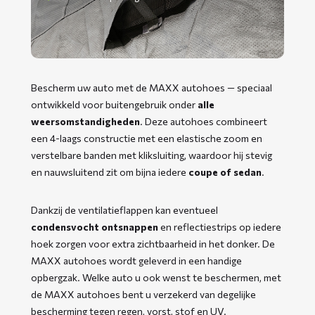
Bescherm uw auto met de MAXX autohoes — speciaal
ontwikkeld voor buitengebruik onder
alle
weersomstandigheden
. Deze autohoes combineert
een 4-laags constructie met een elastische zoom en
verstelbare banden met kliksluiting, waardoor hij stevig
en nauwsluitend zit om bijna iedere
coupe of sedan
.
Dankzij de ventilatieflappen kan eventueel
condensvocht ontsnappen
en reflectiestrips op iedere
hoek zorgen voor extra zichtbaarheid in het donker. De
MAXX autohoes wordt geleverd in een handige
opbergzak. Welke auto u ook wenst te beschermen, met
de MAXX autohoes bent u verzekerd van degelijke
bescherming tegen regen, vorst, stof en UV.