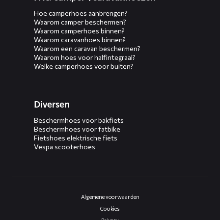
Hoe camperhoes aanbrengen?
Waarom camper beschermen?
Waarom camperhoes binnen?
Waarom caravanhoes binnen?
Waarom een caravan beschermen?
Waarom hoes voor halfintegraal?
Welke camperhoes voor buiten?
Diversen
Beschermhoes voor bakfiets
Beschermhoes voor fatbike
Fietshoes elektrische fiets
Vespa scooterhoes
Algemene voorwaarden
Cookies