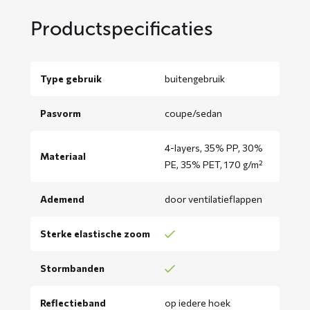
Productspecificaties
Type gebruik
buitengebruik
Pasvorm
coupe/sedan
4-layers, 35% PP, 30%
Materiaal
PE, 35% PET, 170 g/m²
Ademend
door ventilatieflappen
Sterke elastische zoom
Stormbanden
Reflectieband
op iedere hoek