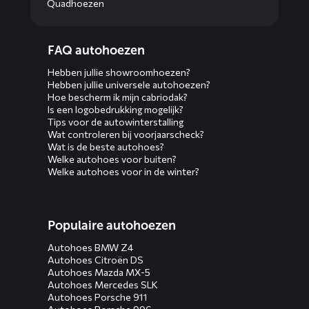
Quadhoezen
Diensten
FAQ autohoezen
menus
Hebben jullie showroomhoezen?
Hebben jullie universele autohoezen?
Hoe bescherm ik mijn cabriodak?
Is een logobedrukking mogelijk?
Tips voor de autowinterstalling
Wat controleren bij voorjaarscheck?
Wat is de beste autohoes?
Welke autohoes voor buiten?
Welke autohoes voor in de winter?
Populaire autohoezen
Autohoes BMW Z4
Autohoes Citroën DS
Autohoes Mazda MX-5
Autohoes Mercedes SLK
Autohoes Porsche 911