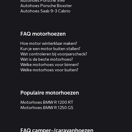
Autohoes Porsche 996
Autohoes Porsche Boxster
Autohoes Saab 9-3 Cabrio
FAQ motorhoezen
Hoe motor winterklaar maken?
Kun je een motor buiten stallen?
Wat controleren bij voorjaarscheck?
Wat is de beste motorhoes?
Welke motorhoes voor binnen?
Welke motorhoes voor buiten?
Populaire motorhoezen
Motorhoes BMW R 1200 RT
Motorhoes BMW R 1250 GS
FAQ camper-/caravanhoezen