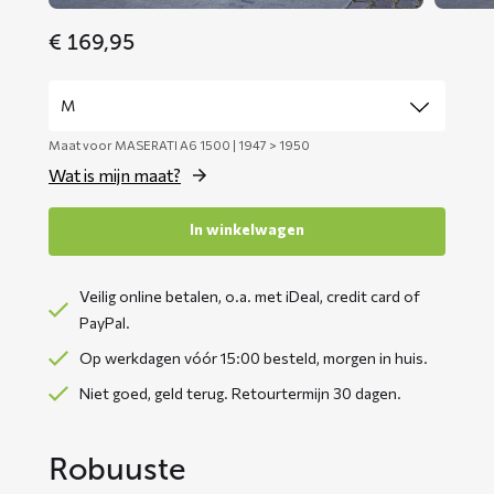
€
169,95
Maat voor MASERATI A6 1500 | 1947 > 1950
Wat is mijn maat?
In winkelwagen
Veilig online betalen, o.a. met iDeal, credit card of
PayPal.
Op werkdagen vóór 15:00 besteld, morgen in huis.
Niet goed, geld terug. Retourtermijn 30 dagen.
Robuuste