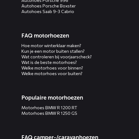
Autohoes Porsche 996
Autohoes Porsche Boxster
Autohoes Saab 9-3 Cabrio
FAQ motorhoezen
Hoe motor winterklaar maken?
Kun je een motor buiten stallen?
Wat controleren bij voorjaarscheck?
Wat is de beste motorhoes?
Welke motorhoes voor binnen?
Welke motorhoes voor buiten?
Populaire motorhoezen
Motorhoes BMW R 1200 RT
Motorhoes BMW R 1250 GS
FAQ camper-/caravanhoezen