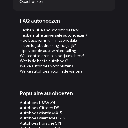
Quadhoezen
Diensten
FAQ autohoezen
menus
Hebben jullie showroomhoezen?
Hebben jullie universele autohoezen?
Hoe bescherm ik mijn cabriodak?
Is een logobedrukking mogelijk?
Tips voor de autowinterstalling
Wat controleren bij voorjaarscheck?
Wat is de beste autohoes?
Welke autohoes voor buiten?
Welke autohoes voor in de winter?
Populaire autohoezen
Autohoes BMW Z4
Autohoes Citroën DS
Autohoes Mazda MX-5
Autohoes Mercedes SLK
Autohoes Porsche 911