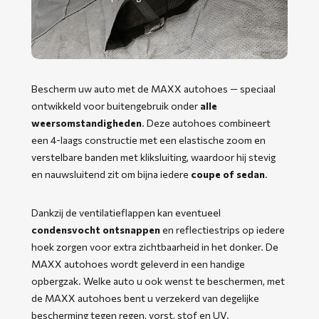
Bescherm uw auto met de MAXX autohoes — speciaal
ontwikkeld voor buitengebruik onder
alle
weersomstandigheden
. Deze autohoes combineert
een 4-laags constructie met een elastische zoom en
verstelbare banden met kliksluiting, waardoor hij stevig
en nauwsluitend zit om bijna iedere
coupe of sedan
.
Dankzij de ventilatieflappen kan eventueel
condensvocht ontsnappen
en reflectiestrips op iedere
hoek zorgen voor extra zichtbaarheid in het donker. De
MAXX autohoes wordt geleverd in een handige
opbergzak. Welke auto u ook wenst te beschermen, met
de MAXX autohoes bent u verzekerd van degelijke
bescherming tegen regen, vorst, stof en UV.