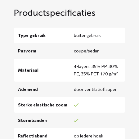
Productspecificaties
Type gebruik
buitengebruik
Pasvorm
coupe/sedan
4-layers, 35% PP, 30%
Materiaal
PE, 35% PET, 170 g/m²
Ademend
door ventilatieflappen
Sterke elastische zoom
Stormbanden
Reflectieband
op iedere hoek