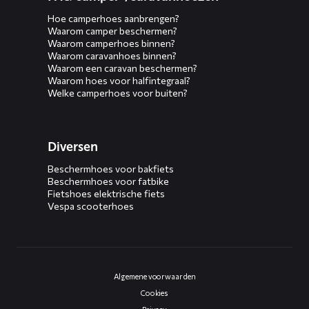
Hoe camperhoes aanbrengen?
Waarom camper beschermen?
Waarom camperhoes binnen?
Waarom caravanhoes binnen?
Waarom een caravan beschermen?
Waarom hoes voor halfintegraal?
Welke camperhoes voor buiten?
Diversen
Beschermhoes voor bakfiets
Beschermhoes voor fatbike
Fietshoes elektrische fiets
Vespa scooterhoes
Algemene voorwaarden
Cookies