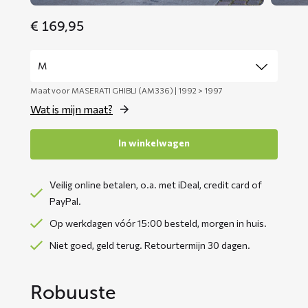
€
169,95
Maat voor MASERATI GHIBLI (AM336) | 1992 > 1997
Wat is mijn maat?
In winkelwagen
Veilig online betalen, o.a. met iDeal, credit card of
PayPal.
Op werkdagen vóór 15:00 besteld, morgen in huis.
Niet goed, geld terug. Retourtermijn 30 dagen.
Robuuste