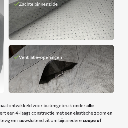
Zachte binnenzijde
Ventilatie-openingen
aal ontwikkeld voor buitengebruik onder
alle
rt een 4-laags constructie met een elastische zoom en
stevig en nauwsluitend zit om bijna iedere
coupe of