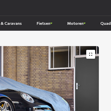
 & Caravans
Fietsen
Motoren
Quads