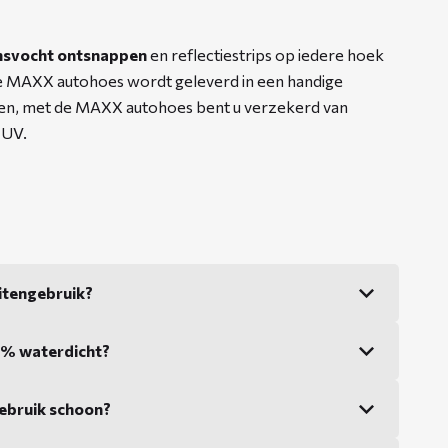
svocht ontsnappen
en reflectiestrips op iedere hoek
De MAXX autohoes wordt geleverd in een handige
en, met de MAXX autohoes bent u verzekerd van
 UV.
itengebruik?
0% waterdicht?
ebruik schoon?