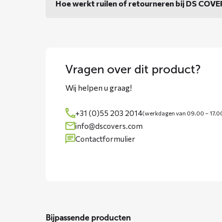
Hoe werkt ruilen of retourneren bij DS COV
Vragen over dit product?
Wij helpen u graag!
+31 (0)55 203 2014
(werkdagen van 09.00 – 17.0
info@dscovers.com
Contactformulier
Bijpassende producten