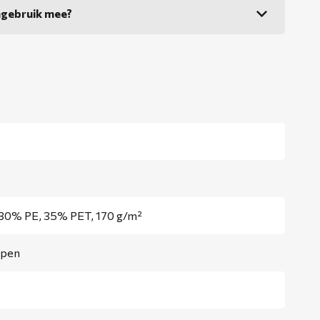
ngebruik mee?
 30% PE, 35% PET, 170 g/m²
ppen