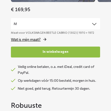
€
169,95
Maat voor VOLKSWAGEN BEETLE CABRIO (1302) | 1970 > 1972
Wat is mijn maat?
In winkelwagen
Veilig online betalen, o.a. met iDeal, credit card of
PayPal.
Op werkdagen vóór 15:00 besteld, morgen in huis.
Niet goed, geld terug. Retourtermijn 30 dagen.
Robuuste