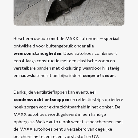
Bescherm uw auto met de MAXX autohoes — speciaal
ontwikkeld voor buitengebruik onder
alle
weersomstandigheden
. Deze autohoes combineert
een 4-laags constructie met een elastische zoom en
verstelbare banden met kliksluiting, waardoor hij stevig
en nauwsluitend zit om bijna iedere
coupe of sedan
.
Dankzij de ventilatieflappen kan eventueel
condensvocht ontsnappen
en reflectiestrips op iedere
hoek zorgen voor extra zichtbaarheid in het donker. De
MAXX autohoes wordt geleverd in een handige
opbergzak. Welke auto u ook wenst te beschermen, met
de MAXX autohoes bent u verzekerd van degelijke
bescherming tegen regen, vorst, stof en UV.