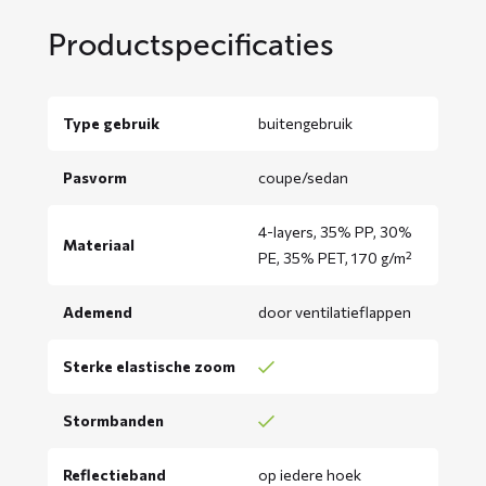
Productspecificaties
Type gebruik
buitengebruik
Pasvorm
coupe/sedan
4-layers, 35% PP, 30%
Materiaal
PE, 35% PET, 170 g/m²
Ademend
door ventilatieflappen
Sterke elastische zoom
Stormbanden
Reflectieband
op iedere hoek