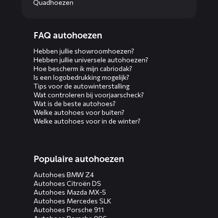
Quadhoezen
Diensten
FAQ autohoezen
menus
Hebben jullie showroomhoezen?
Hebben jullie universele autohoezen?
Hoe bescherm ik mijn cabriodak?
Is een logobedrukking mogelijk?
Tips voor de autowinterstalling
Wat controleren bij voorjaarscheck?
Wat is de beste autohoes?
Welke autohoes voor buiten?
Welke autohoes voor in de winter?
Populaire autohoezen
Autohoes BMW Z4
Autohoes Citroën DS
Autohoes Mazda MX-5
Autohoes Mercedes SLK
Autohoes Porsche 911