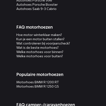
Autohoes Porsche 996
Autohoes Porsche Boxster
Autohoes Saab 9-3 Cabrio
FAQ motorhoezen
Hoe motor winterklaar maken?
Kun je een motor buiten stallen?
Wat controleren bij voorjaarscheck?
Wat is de beste motorhoes?
Welke motorhoes voor binnen?
Welke motorhoes voor buiten?
Populaire motorhoezen
Motorhoes BMW R 1200 RT
Motorhoes BMW R 1250 GS
FAQ camper-/caravanhoezen