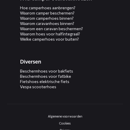
Hoe camperhoes aanbrengen?
Waarom camper beschermen?
Waarom camperhoes binnen?
Waarom caravanhoes binnen?
Waarom een caravan beschermen?
Waarom hoes voor halfintegraal?
Welke camperhoes voor buiten?
Diversen
Beschermhoes voor bakfiets
Beschermhoes voor fatbike
Fietshoes elektrische fiets
Vespa scooterhoes
Algemene voorwaarden
Cookies