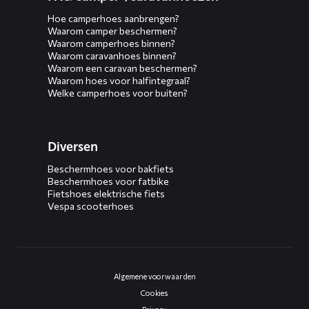
Hoe camperhoes aanbrengen?
Waarom camper beschermen?
Waarom camperhoes binnen?
Waarom caravanhoes binnen?
Waarom een caravan beschermen?
Waarom hoes voor halfintegraal?
Welke camperhoes voor buiten?
Diversen
Beschermhoes voor bakfiets
Beschermhoes voor fatbike
Fietshoes elektrische fiets
Vespa scooterhoes
Algemene voorwaarden
Cookies