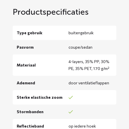
Productspecificaties
Type gebruik
buitengebruik
Pasvorm
coupe/sedan
4-layers, 35% PP, 30%
Materiaal
PE, 35% PET, 170 g/m²
Ademend
door ventilatieflappen
Sterke elastische zoom
Stormbanden
Reflectieband
op iedere hoek