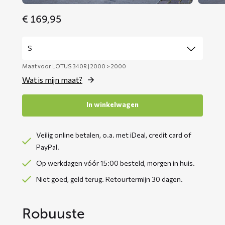
€
169,95
Maat voor LOTUS 340R | 2000 > 2000
Wat is mijn maat?
In winkelwagen
Veilig online betalen, o.a. met iDeal, credit card of
PayPal.
Op werkdagen vóór 15:00 besteld, morgen in huis.
Niet goed, geld terug. Retourtermijn 30 dagen.
Robuuste