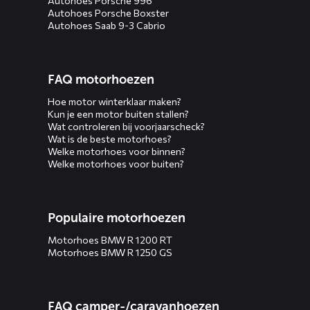
Autohoes Porsche 996
Autohoes Porsche Boxster
Autohoes Saab 9-3 Cabrio
FAQ motorhoezen
Hoe motor winterklaar maken?
Kun je een motor buiten stallen?
Wat controleren bij voorjaarscheck?
Wat is de beste motorhoes?
Welke motorhoes voor binnen?
Welke motorhoes voor buiten?
Populaire motorhoezen
Motorhoes BMW R 1200 RT
Motorhoes BMW R 1250 GS
FAQ camper-/caravanhoezen