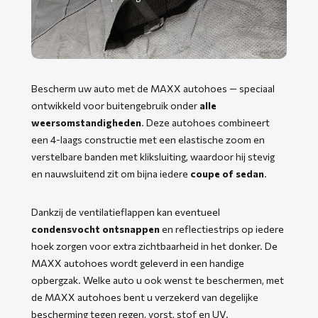
Bescherm uw auto met de MAXX autohoes — speciaal
ontwikkeld voor buitengebruik onder
alle
weersomstandigheden
. Deze autohoes combineert
een 4-laags constructie met een elastische zoom en
verstelbare banden met kliksluiting, waardoor hij stevig
en nauwsluitend zit om bijna iedere
coupe of sedan
.
Dankzij de ventilatieflappen kan eventueel
condensvocht ontsnappen
en reflectiestrips op iedere
hoek zorgen voor extra zichtbaarheid in het donker. De
MAXX autohoes wordt geleverd in een handige
opbergzak. Welke auto u ook wenst te beschermen, met
de MAXX autohoes bent u verzekerd van degelijke
bescherming tegen regen, vorst, stof en UV.