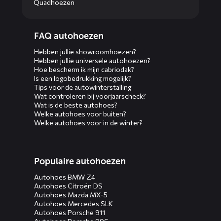
Quadhoezen
Diensten
FAQ autohoezen
menus
Hebben jullie showroomhoezen?
Hebben jullie universele autohoezen?
Hoe bescherm ik mijn cabriodak?
Is een logobedrukking mogelijk?
Tips voor de autowinterstalling
Wat controleren bij voorjaarscheck?
Wat is de beste autohoes?
Welke autohoes voor buiten?
Welke autohoes voor in de winter?
Populaire autohoezen
Autohoes BMW Z4
Autohoes Citroën DS
Autohoes Mazda MX-5
Autohoes Mercedes SLK
Autohoes Porsche 911