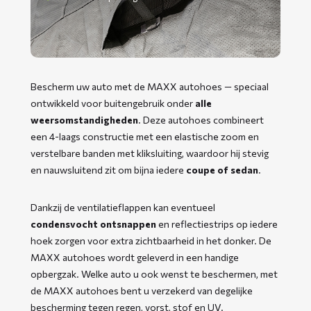
Bescherm uw auto met de MAXX autohoes — speciaal
ontwikkeld voor buitengebruik onder
alle
weersomstandigheden
. Deze autohoes combineert
een 4-laags constructie met een elastische zoom en
verstelbare banden met kliksluiting, waardoor hij stevig
en nauwsluitend zit om bijna iedere
coupe of sedan
.
Dankzij de ventilatieflappen kan eventueel
condensvocht ontsnappen
en reflectiestrips op iedere
hoek zorgen voor extra zichtbaarheid in het donker. De
MAXX autohoes wordt geleverd in een handige
opbergzak. Welke auto u ook wenst te beschermen, met
de MAXX autohoes bent u verzekerd van degelijke
bescherming tegen regen, vorst, stof en UV.