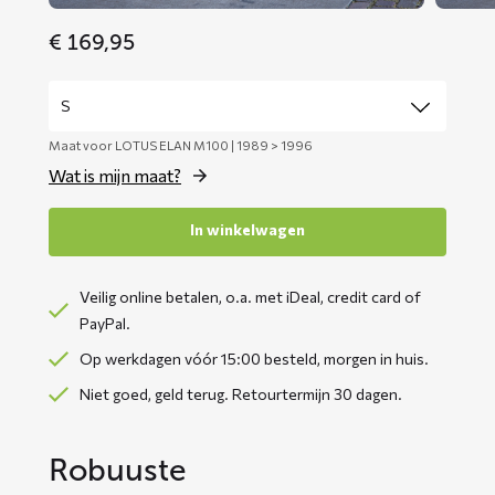
€
169,95
Maat voor LOTUS ELAN M100 | 1989 > 1996
Wat is mijn maat?
In winkelwagen
Veilig online betalen, o.a. met iDeal, credit card of
PayPal.
Op werkdagen vóór 15:00 besteld, morgen in huis.
Niet goed, geld terug. Retourtermijn 30 dagen.
Robuuste