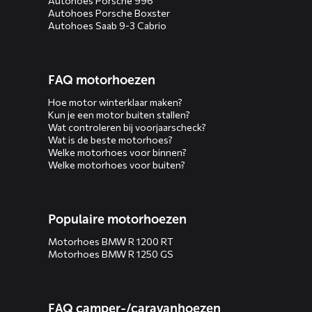
Autohoes Porsche 996
Autohoes Porsche Boxster
Autohoes Saab 9-3 Cabrio
FAQ motorhoezen
Hoe motor winterklaar maken?
Kun je een motor buiten stallen?
Wat controleren bij voorjaarscheck?
Wat is de beste motorhoes?
Welke motorhoes voor binnen?
Welke motorhoes voor buiten?
Populaire motorhoezen
Motorhoes BMW R 1200 RT
Motorhoes BMW R 1250 GS
FAQ camper-/caravanhoezen