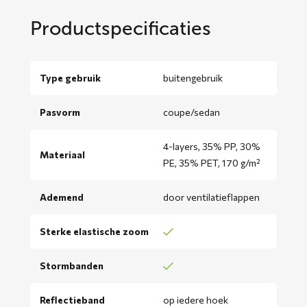
Productspecificaties
Type gebruik
buitengebruik
Pasvorm
coupe/sedan
4-layers, 35% PP, 30%
Materiaal
PE, 35% PET, 170 g/m²
Ademend
door ventilatieflappen
Sterke elastische zoom
Stormbanden
Reflectieband
op iedere hoek