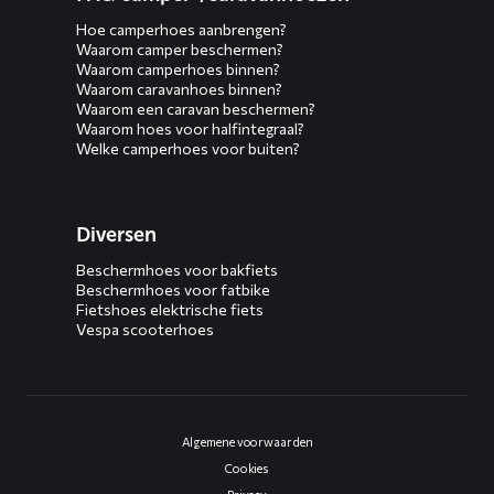
Hoe camperhoes aanbrengen?
Waarom camper beschermen?
Waarom camperhoes binnen?
Waarom caravanhoes binnen?
Waarom een caravan beschermen?
Waarom hoes voor halfintegraal?
Welke camperhoes voor buiten?
Diversen
Beschermhoes voor bakfiets
Beschermhoes voor fatbike
Fietshoes elektrische fiets
Vespa scooterhoes
Algemene voorwaarden
Cookies