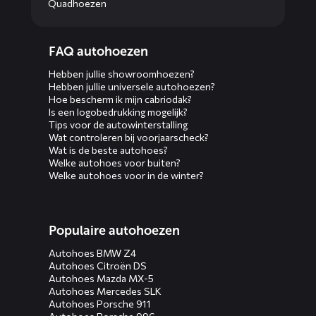
Quadhoezen
Diensten
FAQ autohoezen
menus
Hebben jullie showroomhoezen?
Hebben jullie universele autohoezen?
Hoe bescherm ik mijn cabriodak?
Is een logobedrukking mogelijk?
Tips voor de autowinterstalling
Wat controleren bij voorjaarscheck?
Wat is de beste autohoes?
Welke autohoes voor buiten?
Welke autohoes voor in de winter?
Populaire autohoezen
Autohoes BMW Z4
Autohoes Citroën DS
Autohoes Mazda MX-5
Autohoes Mercedes SLK
Autohoes Porsche 911