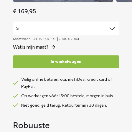
€
169,95
Maat voor LOTUS EXIGE S1 | 2000 > 2004
Wat is mijn maat?
In winkelwagen
Veilig online betalen, o.a. met iDeal, credit card of
PayPal.
Op werkdagen vóór 15:00 besteld, morgen in huis.
Niet goed, geld terug. Retourtermijn 30 dagen.
Robuuste