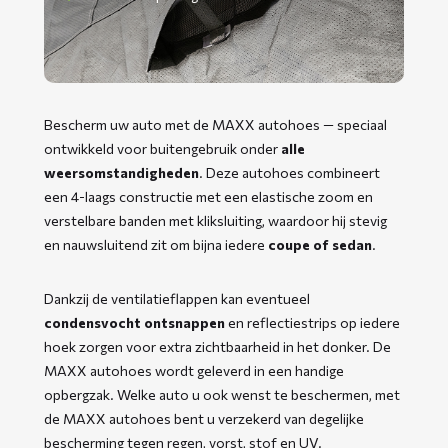
Bescherm uw auto met de MAXX autohoes — speciaal
ontwikkeld voor buitengebruik onder
alle
weersomstandigheden
. Deze autohoes combineert
een 4-laags constructie met een elastische zoom en
verstelbare banden met kliksluiting, waardoor hij stevig
en nauwsluitend zit om bijna iedere
coupe of sedan
.
Dankzij de ventilatieflappen kan eventueel
condensvocht ontsnappen
en reflectiestrips op iedere
hoek zorgen voor extra zichtbaarheid in het donker. De
MAXX autohoes wordt geleverd in een handige
opbergzak. Welke auto u ook wenst te beschermen, met
de MAXX autohoes bent u verzekerd van degelijke
bescherming tegen regen, vorst, stof en UV.