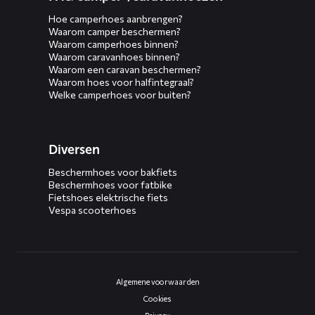
Hoe camperhoes aanbrengen?
Waarom camper beschermen?
Waarom camperhoes binnen?
Waarom caravanhoes binnen?
Waarom een caravan beschermen?
Waarom hoes voor halfintegraal?
Welke camperhoes voor buiten?
Diversen
Beschermhoes voor bakfiets
Beschermhoes voor fatbike
Fietshoes elektrische fiets
Vespa scooterhoes
Algemene voorwaarden
Cookies