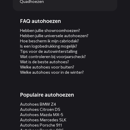
Quadhoezen
Diensten
FAQ autohoezen
menus
Hebben jullie showroomhoezen?
Hebben jullie universele autohoezen?
Hoe bescherm ik mijn cabriodak?
Is een logobedrukking mogelijk?
Tips voor de autowinterstalling
Wat controleren bij voorjaarscheck?
Wat is de beste autohoes?
Welke autohoes voor buiten?
Welke autohoes voor in de winter?
Populaire autohoezen
Autohoes BMW Z4
Autohoes Citroën DS
Autohoes Mazda MX-5
Autohoes Mercedes SLK
Autohoes Porsche 911