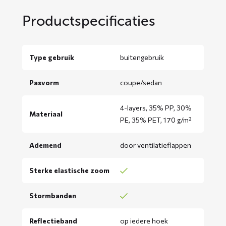
Productspecificaties
Type gebruik
buitengebruik
Pasvorm
coupe/sedan
4-layers, 35% PP, 30%
Materiaal
PE, 35% PET, 170 g/m²
Ademend
door ventilatieflappen
Sterke elastische zoom
Stormbanden
Reflectieband
op iedere hoek