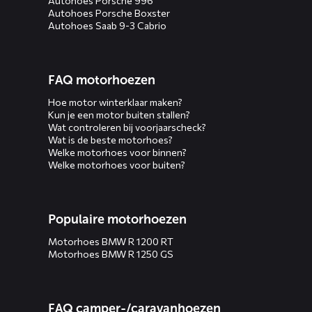
Autohoes Porsche 996
Autohoes Porsche Boxster
Autohoes Saab 9-3 Cabrio
FAQ motorhoezen
Hoe motor winterklaar maken?
Kun je een motor buiten stallen?
Wat controleren bij voorjaarscheck?
Wat is de beste motorhoes?
Welke motorhoes voor binnen?
Welke motorhoes voor buiten?
Populaire motorhoezen
Motorhoes BMW R 1200 RT
Motorhoes BMW R 1250 GS
FAQ camper-/caravanhoezen