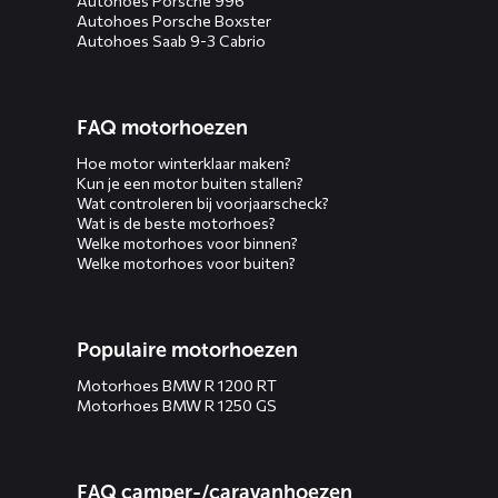
Autohoes Porsche 996
Autohoes Porsche Boxster
Autohoes Saab 9-3 Cabrio
FAQ motorhoezen
Hoe motor winterklaar maken?
Kun je een motor buiten stallen?
Wat controleren bij voorjaarscheck?
Wat is de beste motorhoes?
Welke motorhoes voor binnen?
Welke motorhoes voor buiten?
Populaire motorhoezen
Motorhoes BMW R 1200 RT
Motorhoes BMW R 1250 GS
FAQ camper-/caravanhoezen