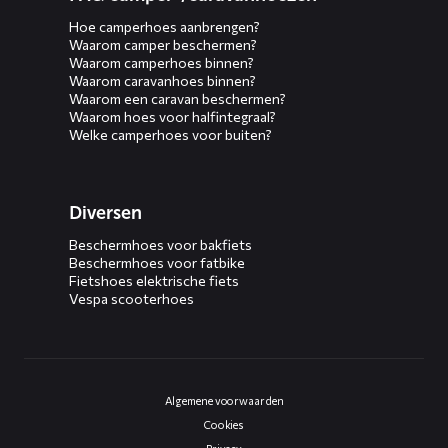
Hoe camperhoes aanbrengen?
Waarom camper beschermen?
Waarom camperhoes binnen?
Waarom caravanhoes binnen?
Waarom een caravan beschermen?
Waarom hoes voor halfintegraal?
Welke camperhoes voor buiten?
Diversen
Beschermhoes voor bakfiets
Beschermhoes voor fatbike
Fietshoes elektrische fiets
Vespa scooterhoes
Algemene voorwaarden
Cookies