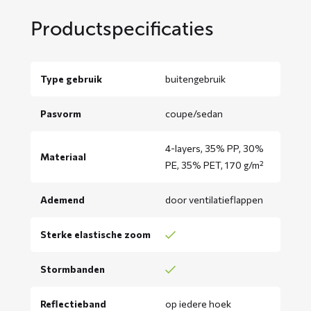
Productspecificaties
Type gebruik
buitengebruik
Pasvorm
coupe/sedan
4-layers, 35% PP, 30%
Materiaal
PE, 35% PET, 170 g/m²
Ademend
door ventilatieflappen
Sterke elastische zoom
Stormbanden
Reflectieband
op iedere hoek