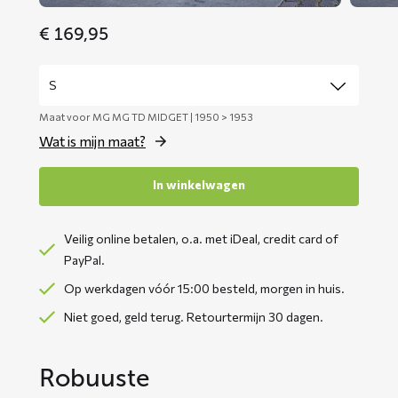
€
169,95
Maat voor MG MG TD MIDGET | 1950 > 1953
Wat is mijn maat?
In winkelwagen
Veilig online betalen, o.a. met iDeal, credit card of
PayPal.
Op werkdagen vóór 15:00 besteld, morgen in huis.
Niet goed, geld terug. Retourtermijn 30 dagen.
Robuuste