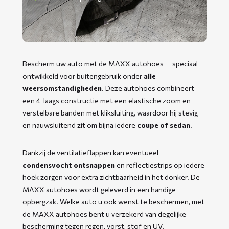
Bescherm uw auto met de MAXX autohoes — speciaal
ontwikkeld voor buitengebruik onder
alle
weersomstandigheden
. Deze autohoes combineert
een 4-laags constructie met een elastische zoom en
verstelbare banden met kliksluiting, waardoor hij stevig
en nauwsluitend zit om bijna iedere
coupe of sedan
.
Dankzij de ventilatieflappen kan eventueel
condensvocht ontsnappen
en reflectiestrips op iedere
hoek zorgen voor extra zichtbaarheid in het donker. De
MAXX autohoes wordt geleverd in een handige
opbergzak. Welke auto u ook wenst te beschermen, met
de MAXX autohoes bent u verzekerd van degelijke
bescherming tegen regen, vorst, stof en UV.