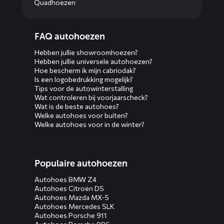
Quadhoezen
Diensten
FAQ autohoezen
menus
Hebben jullie showroomhoezen?
Hebben jullie universele autohoezen?
Hoe bescherm ik mijn cabriodak?
Is een logobedrukking mogelijk?
Tips voor de autowinterstalling
Wat controleren bij voorjaarscheck?
Wat is de beste autohoes?
Welke autohoes voor buiten?
Welke autohoes voor in de winter?
Populaire autohoezen
Autohoes BMW Z4
Autohoes Citroën DS
Autohoes Mazda MX-5
Autohoes Mercedes SLK
Autohoes Porsche 911