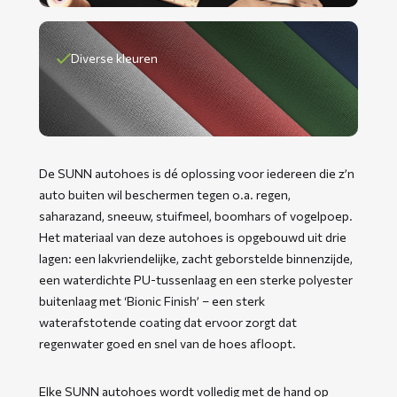
Diverse kleuren
De SUNN autohoes is dé oplossing voor iedereen die z’n
auto buiten wil beschermen tegen o.a. regen,
saharazand, sneeuw, stuifmeel, boomhars of vogelpoep.
Het materiaal van deze autohoes is opgebouwd uit drie
lagen: een lakvriendelijke, zacht geborstelde binnenzijde,
een waterdichte PU-tussenlaag en een sterke polyester
buitenlaag met ‘Bionic Finish’ – een sterk
waterafstotende coating dat ervoor zorgt dat
regenwater goed en snel van de hoes afloopt.
Elke SUNN autohoes wordt volledig met de hand op