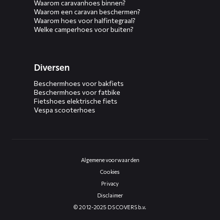
Waarom caravanhoes binnen?
Waarom een caravan beschermen?
Waarom hoes voor halfintegraal?
Welke camperhoes voor buiten?
Diversen
Beschermhoes voor bakfiets
Beschermhoes voor fatbike
Fietshoes elektrische fiets
Vespa scooterhoes
Algemene voorwaarden
Cookies
Privacy
Disclaimer
© 2012-2025 DS COVERS b.v.