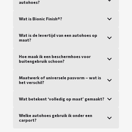
autohoes?
Wat is Bionic Finish®?
Wat is de levertijd van een autohoes op
maat?
Hoe maak ik een beschermhoes voor
buitengebruik schoon?
Maatwerk of universele pasvorm – wat is
het verschil?
Wat betekent ‘volledig op maat’ gemaakt?
Welke autohoes gebruik ik onder een
carport?