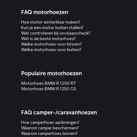
FAQ motorhoezen
Hoe motor winterklaar maken?
Kun je een motor buiten stallen?
Wat controleren bij voorjaarscheck?
Wat is de beste motorhoes?
Welke motorhoes voor binnen?
Welke motorhoes voor buiten?
Populaire motorhoezen
Motorhoes BMW R 1200 RT
Motorhoes BMW R 1250 GS
FAQ camper-/caravanhoezen
Hoe camperhoes aanbrengen?
Waarom camper beschermen?
Waarom camperhoes binnen?