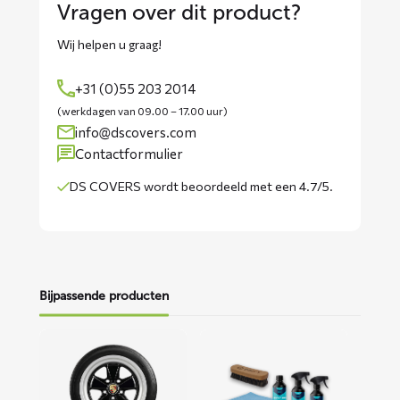
Vragen over dit product?
Wij helpen u graag!
+31 (0)55 203 2014
(werkdagen van 09.00 – 17.00 uur)
info@dscovers.com
Contactformulier
DS COVERS wordt
beoordeeld met een 4.7/5
.
Bijpassende producten
Lees
Lees
meer
meer
over
over