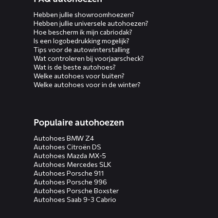
Hebben jullie showroomhoezen?
Hebben jullie universele autohoezen?
Hoe bescherm ik mijn cabriodak?
Is een logobedrukking mogelijk?
Tips voor de autowinterstalling
Wat controleren bij voorjaarscheck?
Wat is de beste autohoes?
Welke autohoes voor buiten?
Welke autohoes voor in de winter?
Populaire autohoezen
Autohoes BMW Z4
Autohoes Citroën DS
Autohoes Mazda MX-5
Autohoes Mercedes SLK
Autohoes Porsche 911
Autohoes Porsche 996
Autohoes Porsche Boxster
Autohoes Saab 9-3 Cabrio