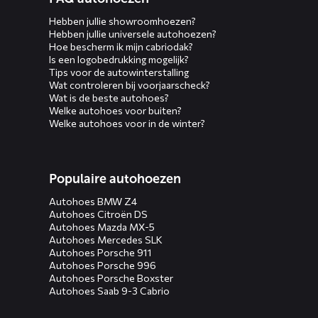
Hebben jullie showroomhoezen?
Hebben jullie universele autohoezen?
Hoe bescherm ik mijn cabriodak?
Is een logobedrukking mogelijk?
Tips voor de autowinterstalling
Wat controleren bij voorjaarscheck?
Wat is de beste autohoes?
Welke autohoes voor buiten?
Welke autohoes voor in de winter?
Populaire autohoezen
Autohoes BMW Z4
Autohoes Citroën DS
Autohoes Mazda MX-5
Autohoes Mercedes SLK
Autohoes Porsche 911
Autohoes Porsche 996
Autohoes Porsche Boxster
Autohoes Saab 9-3 Cabrio