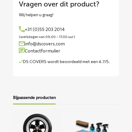
Vragen over dit product?
Wij helpen u graag!
+31 (0)55 203 2014
(werkdagen van 09.00 – 17.00 uur)
info@dscovers.com
Contactformulier
DS COVERS wordt
beoordeeld met een 4.7/5
.
Bijpassende producten
Lees
Lees
meer
meer
over
over