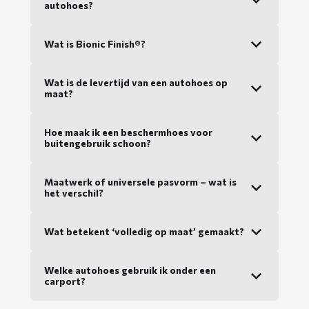
autohoes?
Wat is Bionic Finish®?
Wat is de levertijd van een autohoes op
maat?
Hoe maak ik een beschermhoes voor
buitengebruik schoon?
Maatwerk of universele pasvorm – wat is
het verschil?
Wat betekent ‘volledig op maat’ gemaakt?
Welke autohoes gebruik ik onder een
carport?