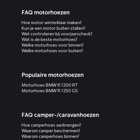
FAQ motorhoezen
Hoe motor winterklaar maken?
Kun je een motor buiten stallen?
Wat controleren bij voorjaarscheck?
Wat is de beste motorhoes?
Welke motorhoes voor binnen?
Welke motorhoes voor buiten?
Populaire motorhoezen
Motorhoes BMW R 1200 RT
Motorhoes BMW R 1250 GS
FAQ camper-/caravanhoezen
Hoe camperhoes aanbrengen?
Waarom camper beschermen?
Waarom camperhoes binnen?