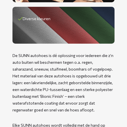
Diverse kleuren
De SUNN autohoes is dé oplossing voor iedereen die z’n
auto buiten wil beschermen tegen o.a. regen,
saharazand, sneeuw, stuifmeel, boomhars of vogelpoep.
Het materiaal van deze autohoes is opgebouwd uit drie
lagen: een lakvriendelijke, zacht geborstelde binnenzijde,
een waterdichte PU-tussenlaag en een sterke polyester
buitenlaag met ‘Bionic Finish’ – een sterk
waterafstotende coating dat ervoor zorgt dat
regenwater goed en snel van de hoes afloopt.
Elke SUNN autohoes wordt volledig met de hand op