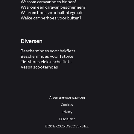
Waarom caravanhoes binnen?
Waarom een caravan beschermen?
Waarom hoes voor halfintegraal?
Welke camperhoes voor buiten?
Diversen
Beschermhoes voor bakfiets
Beschermhoes voor fatbike
Fietshoes elektrische fiets
Vespa scooterhoes
Algemene voorwaarden
Cookies
Privacy
Disclaimer
© 2012-2025 DS COVERS b.v.