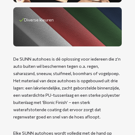
Diverse kleuren
De SUNN autohoes is dé oplossing voor iedereen die z’n
auto buiten wil beschermen tegen o.a. regen,
saharazand, sneeuw, stuifmeel, boomhars of vogelpoep.
Het materiaal van deze autohoes is opgebouwd uit drie
lagen: een lakvriendelijke, zacht geborstelde binnenzijde,
een waterdichte PU-tussenlaag en een sterke polyester
buitenlaag met ‘Bionic Finish’ – een sterk
waterafstotende coating dat ervoor zorgt dat
regenwater goed en snel van de hoes afloopt.
Elke SUNN autohoes wordt volledig met de hand op