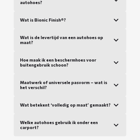
autohoes?
Wat is Bionic Finish®?
Wat is de levertijd van een autohoes op
maat?
Hoe maak ik een beschermhoes voor
buitengebruik schoon?
Maatwerk of universele pasvorm – wat is
het verschil?
Wat betekent ‘volledig op maat’ gemaakt?
Welke autohoes gebruik ik onder een
carport?