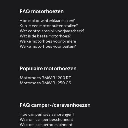
FAQ motorhoezen
Hoe motor winterklaar maken?
Kun je een motor buiten stallen?
Wat controleren bij voorjaarscheck?
Wat is de beste motorhoes?
Welke motorhoes voor binnen?
Welke motorhoes voor buiten?
Populaire motorhoezen
Motorhoes BMW R 1200 RT
Motorhoes BMW R 1250 GS
FAQ camper-/caravanhoezen
Hoe camperhoes aanbrengen?
Waarom camper beschermen?
Waarom camperhoes binnen?