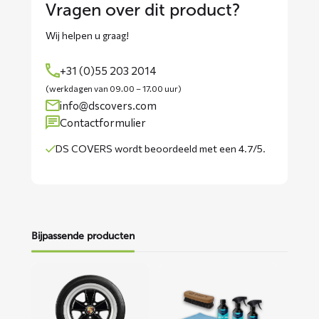
Vragen over dit product?
Wij helpen u graag!
+31 (0)55 203 2014
(werkdagen van 09.00 – 17.00 uur)
info@dscovers.com
Contactformulier
DS COVERS wordt
beoordeeld met een 4.7/5
.
Bijpassende producten
Lees
Lees
meer
meer
over
over