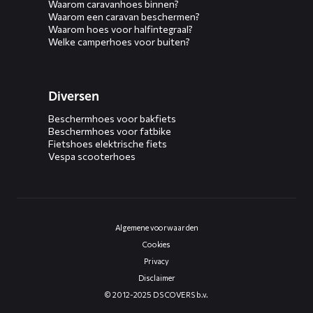
Waarom caravanhoes binnen?
Waarom een caravan beschermen?
Waarom hoes voor halfintegraal?
Welke camperhoes voor buiten?
Diversen
Beschermhoes voor bakfiets
Beschermhoes voor fatbike
Fietshoes elektrische fiets
Vespa scooterhoes
Algemene voorwaarden
Cookies
Privacy
Disclaimer
© 2012-2025 DS COVERS b.v.