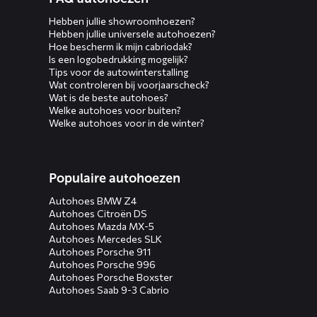
Hebben jullie showroomhoezen?
Hebben jullie universele autohoezen?
Hoe bescherm ik mijn cabriodak?
Is een logobedrukking mogelijk?
Tips voor de autowinterstalling
Wat controleren bij voorjaarscheck?
Wat is de beste autohoes?
Welke autohoes voor buiten?
Welke autohoes voor in de winter?
Populaire autohoezen
Autohoes BMW Z4
Autohoes Citroën DS
Autohoes Mazda MX-5
Autohoes Mercedes SLK
Autohoes Porsche 911
Autohoes Porsche 996
Autohoes Porsche Boxster
Autohoes Saab 9-3 Cabrio