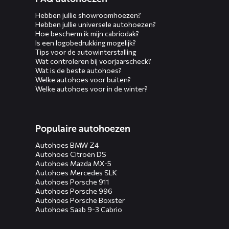
Hebben jullie showroomhoezen?
Hebben jullie universele autohoezen?
Hoe bescherm ik mijn cabriodak?
Is een logobedrukking mogelijk?
Tips voor de autowinterstalling
Wat controleren bij voorjaarscheck?
Wat is de beste autohoes?
Welke autohoes voor buiten?
Welke autohoes voor in de winter?
Populaire autohoezen
Autohoes BMW Z4
Autohoes Citroën DS
Autohoes Mazda MX-5
Autohoes Mercedes SLK
Autohoes Porsche 911
Autohoes Porsche 996
Autohoes Porsche Boxster
Autohoes Saab 9-3 Cabrio