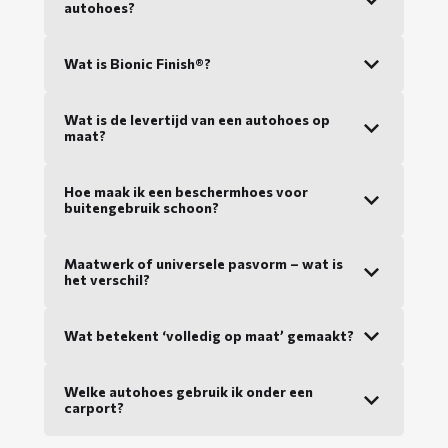
autohoes?
Wat is Bionic Finish®?
Wat is de levertijd van een autohoes op
maat?
Hoe maak ik een beschermhoes voor
buitengebruik schoon?
Maatwerk of universele pasvorm – wat is
het verschil?
Wat betekent ‘volledig op maat’ gemaakt?
Welke autohoes gebruik ik onder een
carport?