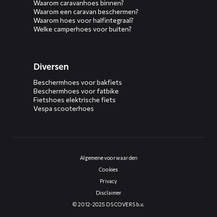
Waarom caravanhoes binnen?
Waarom een caravan beschermen?
Waarom hoes voor halfintegraal?
Welke camperhoes voor buiten?
Diversen
Beschermhoes voor bakfiets
Beschermhoes voor fatbike
Fietshoes elektrische fiets
Vespa scooterhoes
Algemene voorwaarden
Cookies
Privacy
Disclaimer
© 2012-2025 DS COVERS b.v.