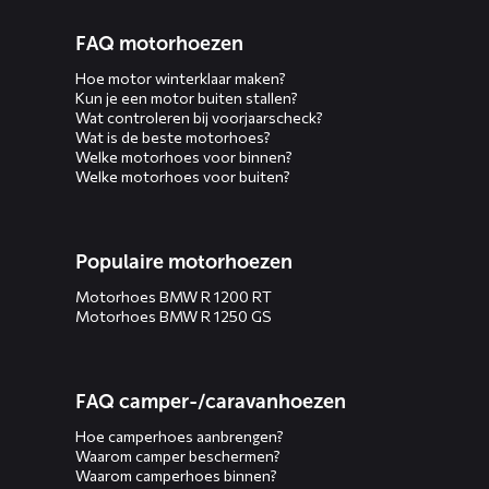
FAQ motorhoezen
Hoe motor winterklaar maken?
Kun je een motor buiten stallen?
Wat controleren bij voorjaarscheck?
Wat is de beste motorhoes?
Welke motorhoes voor binnen?
Welke motorhoes voor buiten?
Populaire motorhoezen
Motorhoes BMW R 1200 RT
Motorhoes BMW R 1250 GS
FAQ camper-/caravanhoezen
Hoe camperhoes aanbrengen?
Waarom camper beschermen?
Waarom camperhoes binnen?