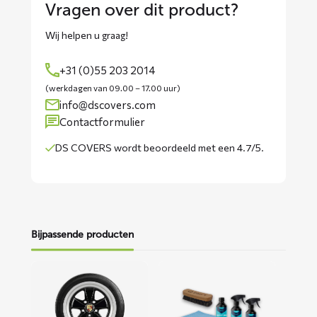
Vragen over dit product?
Wij helpen u graag!
+31 (0)55 203 2014
(werkdagen van 09.00 – 17.00 uur)
info@dscovers.com
Contactformulier
DS COVERS wordt
beoordeeld met een 4.7/5
.
Bijpassende producten
Lees
Lees
meer
meer
over
over