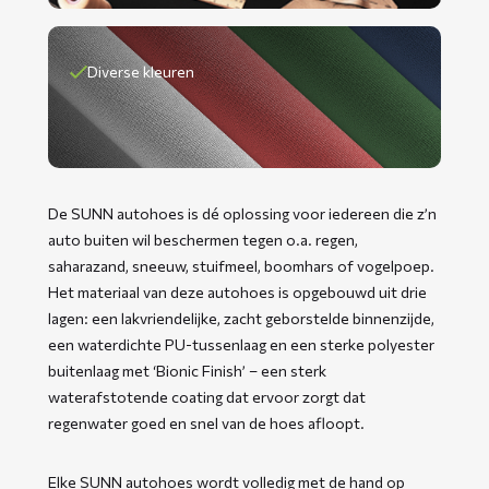
Diverse kleuren
De SUNN autohoes is dé oplossing voor iedereen die z’n
auto buiten wil beschermen tegen o.a. regen,
saharazand, sneeuw, stuifmeel, boomhars of vogelpoep.
Het materiaal van deze autohoes is opgebouwd uit drie
lagen: een lakvriendelijke, zacht geborstelde binnenzijde,
een waterdichte PU-tussenlaag en een sterke polyester
buitenlaag met ‘Bionic Finish’ – een sterk
waterafstotende coating dat ervoor zorgt dat
regenwater goed en snel van de hoes afloopt.
Elke SUNN autohoes wordt volledig met de hand op