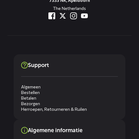
7333 NR, Apeldoorn
The Netherlands
Support
Algemeen
Bestellen
Betalen
Bezorgen
Herroepen, Retourneren & Ruilen
Algemene informatie