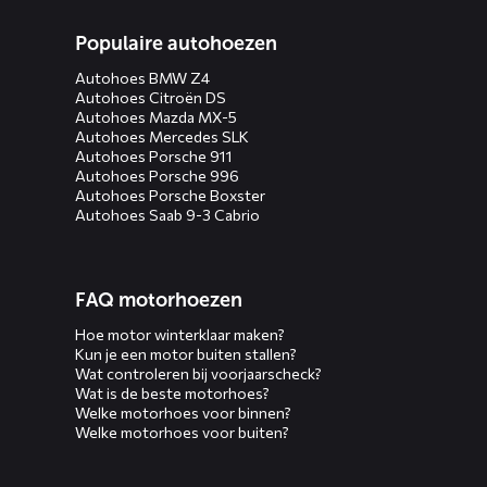
Populaire autohoezen
Autohoes BMW Z4
Autohoes Citroën DS
Autohoes Mazda MX-5
Autohoes Mercedes SLK
Autohoes Porsche 911
Autohoes Porsche 996
Autohoes Porsche Boxster
Autohoes Saab 9-3 Cabrio
FAQ motorhoezen
Hoe motor winterklaar maken?
Kun je een motor buiten stallen?
Wat controleren bij voorjaarscheck?
Wat is de beste motorhoes?
Welke motorhoes voor binnen?
Welke motorhoes voor buiten?