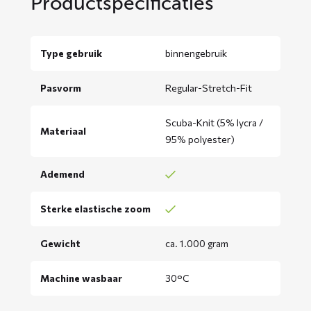
Productspecificaties
Type gebruik
binnengebruik
Pasvorm
Regular-Stretch-Fit
Scuba-Knit (5% lycra /
Materiaal
95% polyester)
Ademend
Sterke elastische zoom
Gewicht
ca. 1.000 gram
Machine wasbaar
30°C