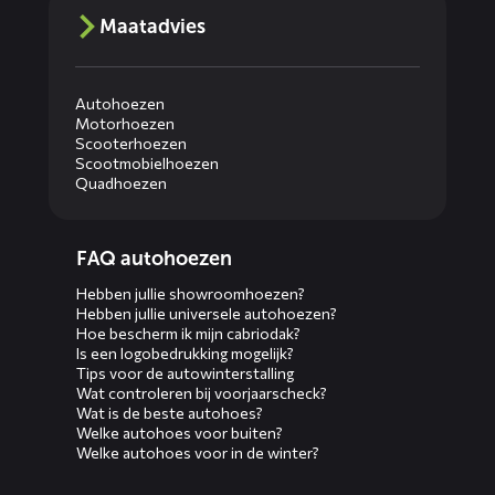
Maatadvies
Autohoezen
Motorhoezen
Scooterhoezen
Scootmobielhoezen
Quadhoezen
Diensten
FAQ autohoezen
menus
Hebben jullie showroomhoezen?
Hebben jullie universele autohoezen?
Hoe bescherm ik mijn cabriodak?
Is een logobedrukking mogelijk?
Tips voor de autowinterstalling
Wat controleren bij voorjaarscheck?
Wat is de beste autohoes?
Welke autohoes voor buiten?
Welke autohoes voor in de winter?