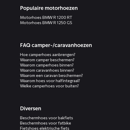
Populaire motorhoezen
Motorhoes BMW R 1200 RT
Motorhoes BMW R 1250 GS
FAQ camper-/caravanhoezen
Hoe camperhoes aanbrengen?
Waarom camper beschermen?
Waarom camperhoes binnen?
Waarom caravanhoes binnen?
Waarom een caravan beschermen?
Waarom hoes voor halfintegraal?
Welke camperhoes voor buiten?
Diversen
Beschermhoes voor bakfiets
Beschermhoes voor fatbike
Fietshoes elektrische fiets