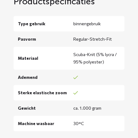
Productspecificaties
Type gebruik
binnengebruik
Pasvorm
Regular-Stretch-Fit
Scuba-Knit (5% lycra /
Materiaal
95% polyester)
Ademend
Sterke elastische zoom
Gewicht
ca. 1.000 gram
Machine wasbaar
30°C