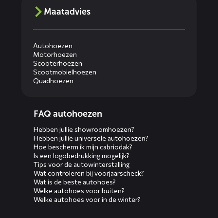
Maatadvies
Autohoezen
Motorhoezen
Scooterhoezen
Scootmobielhoezen
Quadhoezen
Diensten
FAQ autohoezen
menus
Hebben jullie showroomhoezen?
Hebben jullie universele autohoezen?
Hoe bescherm ik mijn cabriodak?
Is een logobedrukking mogelijk?
Tips voor de autowinterstalling
Wat controleren bij voorjaarscheck?
Wat is de beste autohoes?
Welke autohoes voor buiten?
Welke autohoes voor in de winter?