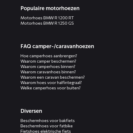
Populaire motorhoezen
Motorhoes BMW R 1200 RT
Motorhoes BMW R 1250 GS
FAQ camper-/caravanhoezen
Hoe camperhoes aanbrengen?
Waarom camper beschermen?
Waarom camperhoes binnen?
Waarom caravanhoes binnen?
Waarom een caravan beschermen?
Waarom hoes voor halfintegraal?
Welke camperhoes voor buiten?
Diversen
Beschermhoes voor bakfiets
Beschermhoes voor fatbike
Fietshoes elektrische fiets