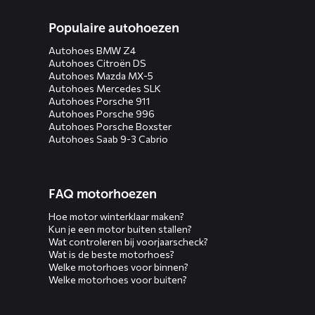
Populaire autohoezen
Autohoes BMW Z4
Autohoes Citroën DS
Autohoes Mazda MX-5
Autohoes Mercedes SLK
Autohoes Porsche 911
Autohoes Porsche 996
Autohoes Porsche Boxster
Autohoes Saab 9-3 Cabrio
FAQ motorhoezen
Hoe motor winterklaar maken?
Kun je een motor buiten stallen?
Wat controleren bij voorjaarscheck?
Wat is de beste motorhoes?
Welke motorhoes voor binnen?
Welke motorhoes voor buiten?