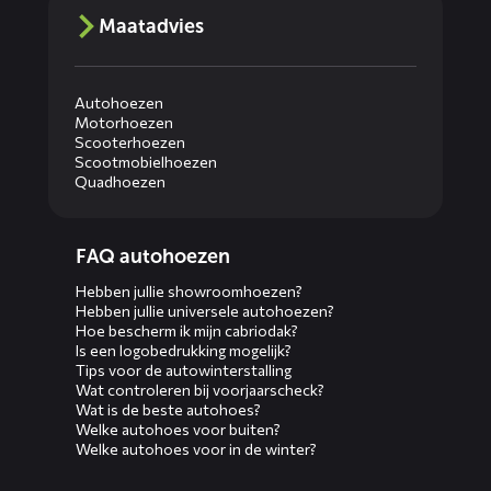
Maatadvies
Autohoezen
Motorhoezen
Scooterhoezen
Scootmobielhoezen
Quadhoezen
Diensten
FAQ autohoezen
menus
Hebben jullie showroomhoezen?
Hebben jullie universele autohoezen?
Hoe bescherm ik mijn cabriodak?
Is een logobedrukking mogelijk?
Tips voor de autowinterstalling
Wat controleren bij voorjaarscheck?
Wat is de beste autohoes?
Welke autohoes voor buiten?
Welke autohoes voor in de winter?