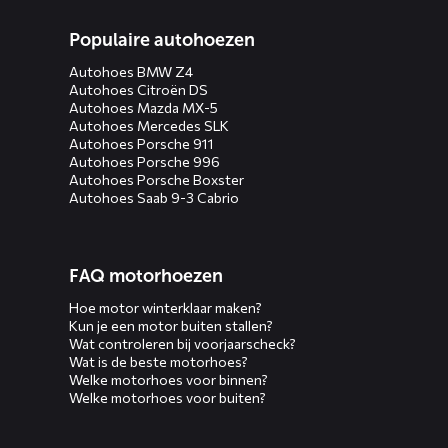
Populaire autohoezen
Autohoes BMW Z4
Autohoes Citroën DS
Autohoes Mazda MX-5
Autohoes Mercedes SLK
Autohoes Porsche 911
Autohoes Porsche 996
Autohoes Porsche Boxster
Autohoes Saab 9-3 Cabrio
FAQ motorhoezen
Hoe motor winterklaar maken?
Kun je een motor buiten stallen?
Wat controleren bij voorjaarscheck?
Wat is de beste motorhoes?
Welke motorhoes voor binnen?
Welke motorhoes voor buiten?