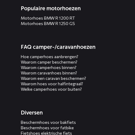
Populaire motorhoezen
Motorhoes BMW R 1200 RT
Motorhoes BMW R 1250 GS
FAQ camper-/caravanhoezen
Hoe camperhoes aanbrengen?
Waarom camper beschermen?
Waarom camperhoes binnen?
Waarom caravanhoes binnen?
Waarom een caravan beschermen?
Waarom hoes voor halfintegraal?
Welke camperhoes voor buiten?
Diversen
Beschermhoes voor bakfiets
Beschermhoes voor fatbike
Fietshoes elektrische fiets