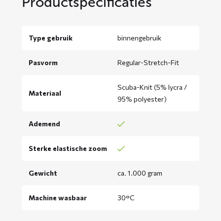
Productspecificaties
Type gebruik
binnengebruik
Pasvorm
Regular-Stretch-Fit
Scuba-Knit (5% lycra /
Materiaal
95% polyester)
Ademend
Sterke elastische zoom
Gewicht
ca. 1.000 gram
Machine wasbaar
30°C