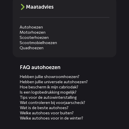
Maatadvies
Autohoezen
Motorhoezen
Scooterhoezen
Scootmobielhoezen
Quadhoezen
Diensten
FAQ autohoezen
menus
Hebben jullie showroomhoezen?
Hebben jullie universele autohoezen?
Hoe bescherm ik mijn cabriodak?
Is een logobedrukking mogelijk?
Tips voor de autowinterstalling
Wat controleren bij voorjaarscheck?
Wat is de beste autohoes?
Welke autohoes voor buiten?
Welke autohoes voor in de winter?