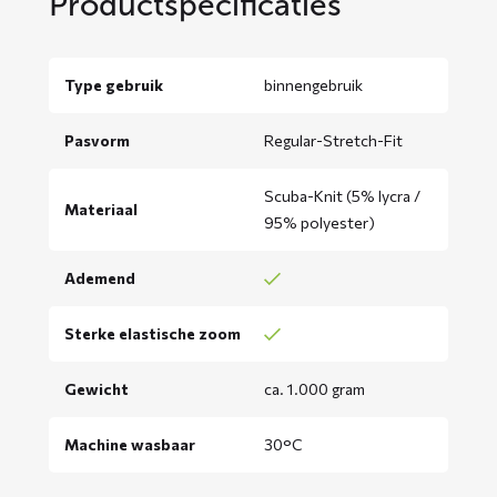
Productspecificaties
Type gebruik
binnengebruik
Pasvorm
Regular-Stretch-Fit
Scuba-Knit (5% lycra /
Materiaal
95% polyester)
Ademend
Sterke elastische zoom
Gewicht
ca. 1.000 gram
Machine wasbaar
30°C