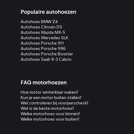
Populaire autohoezen
Autohoes BMW Z4
Autohoes Citroën DS
Autohoes Mazda MX-5
Autohoes Mercedes SLK
Autohoes Porsche 911
Autohoes Porsche 996
Autohoes Porsche Boxster
Autohoes Saab 9-3 Cabrio
FAQ motorhoezen
Hoe motor winterklaar maken?
Kun je een motor buiten stallen?
Wat controleren bij voorjaarscheck?
Wat is de beste motorhoes?
Welke motorhoes voor binnen?
Welke motorhoes voor buiten?