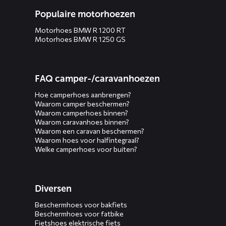
Populaire motorhoezen
Motorhoes BMW R 1200 RT
Motorhoes BMW R 1250 GS
FAQ camper-/caravanhoezen
Hoe camperhoes aanbrengen?
Waarom camper beschermen?
Waarom camperhoes binnen?
Waarom caravanhoes binnen?
Waarom een caravan beschermen?
Waarom hoes voor halfintegraal?
Welke camperhoes voor buiten?
Diversen
Beschermhoes voor bakfiets
Beschermhoes voor fatbike
Fietshoes elektrische fiets