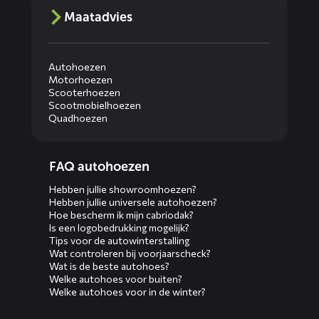
Maatadvies
Autohoezen
Motorhoezen
Scooterhoezen
Scootmobielhoezen
Quadhoezen
Diensten
FAQ autohoezen
menus
Hebben jullie showroomhoezen?
Hebben jullie universele autohoezen?
Hoe bescherm ik mijn cabriodak?
Is een logobedrukking mogelijk?
Tips voor de autowinterstalling
Wat controleren bij voorjaarscheck?
Wat is de beste autohoes?
Welke autohoes voor buiten?
Welke autohoes voor in de winter?