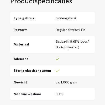
Productspecificaties
Type gebruik
binnengebruik
Pasvorm
Regular-Stretch-Fit
Scuba-Knit (5% lycra /
Materiaal
95% polyester)
Ademend
Sterke elastische zoom
Gewicht
ca. 1.000 gram
Machine wasbaar
30°C