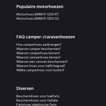
Populaire motorhoezen
Motorhoes BMW R 1200 RT
Motorhoes BMW R 1250 GS
FAQ camper-/caravanhoezen
Hoe camperhoes aanbrengen?
Waarom camper beschermen?
Waarom camperhoes binnen?
Waarom caravanhoes binnen?
Waarom een caravan beschermen?
Waarom hoes voor halfintegraal?
Welke camperhoes voor buiten?
Diversen
Beschermhoes voor bakfiets
Beschermhoes voor fatbike
Fietshoes elektrische fiets