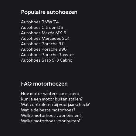
Populaire autohoezen
Autohoes BMW Z4
Autohoes Citroën DS
Autohoes Mazda MX-5
Autohoes Mercedes SLK
Autohoes Porsche 911
Autohoes Porsche 996
Autohoes Porsche Boxster
Autohoes Saab 9-3 Cabrio
FAQ motorhoezen
Hoe motor winterklaar maken?
Kun je een motor buiten stallen?
Wat controleren bij voorjaarscheck?
Wat is de beste motorhoes?
Welke motorhoes voor binnen?
Welke motorhoes voor buiten?