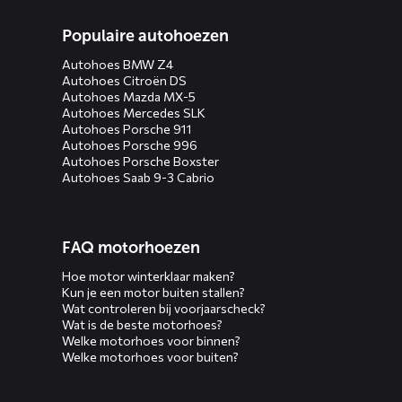
Populaire autohoezen
Autohoes BMW Z4
Autohoes Citroën DS
Autohoes Mazda MX-5
Autohoes Mercedes SLK
Autohoes Porsche 911
Autohoes Porsche 996
Autohoes Porsche Boxster
Autohoes Saab 9-3 Cabrio
FAQ motorhoezen
Hoe motor winterklaar maken?
Kun je een motor buiten stallen?
Wat controleren bij voorjaarscheck?
Wat is de beste motorhoes?
Welke motorhoes voor binnen?
Welke motorhoes voor buiten?