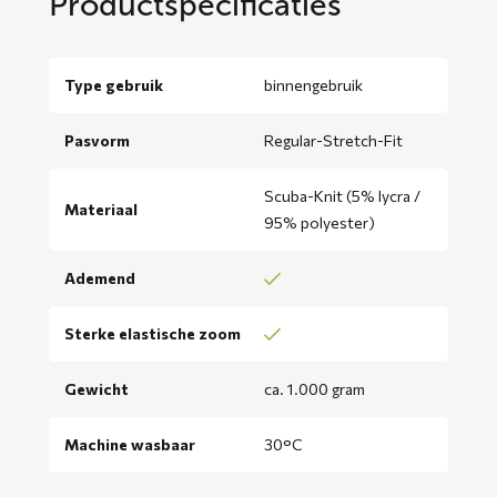
Productspecificaties
Type gebruik
binnengebruik
Pasvorm
Regular-Stretch-Fit
Scuba-Knit (5% lycra /
Materiaal
95% polyester)
Ademend
Sterke elastische zoom
Gewicht
ca. 1.000 gram
Machine wasbaar
30°C