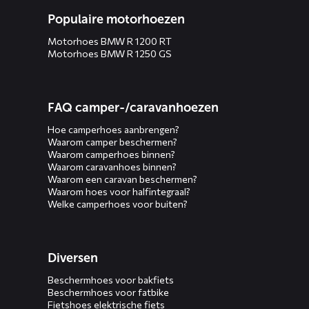
Populaire motorhoezen
Motorhoes BMW R 1200 RT
Motorhoes BMW R 1250 GS
FAQ camper-/caravanhoezen
Hoe camperhoes aanbrengen?
Waarom camper beschermen?
Waarom camperhoes binnen?
Waarom caravanhoes binnen?
Waarom een caravan beschermen?
Waarom hoes voor halfintegraal?
Welke camperhoes voor buiten?
Diversen
Beschermhoes voor bakfiets
Beschermhoes voor fatbike
Fietshoes elektrische fiets