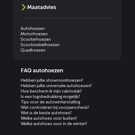
Maatadvies
Autohoezen
Motorhoezen
Scooterhoezen
Scootmobielhoezen
Quadhoezen
Diensten
FAQ autohoezen
menus
Hebben jullie showroomhoezen?
Hebben jullie universele autohoezen?
Hoe bescherm ik mijn cabriodak?
Is een logobedrukking mogelijk?
Tips voor de autowinterstalling
Wat controleren bij voorjaarscheck?
Wat is de beste autohoes?
Welke autohoes voor buiten?
Welke autohoes voor in de winter?