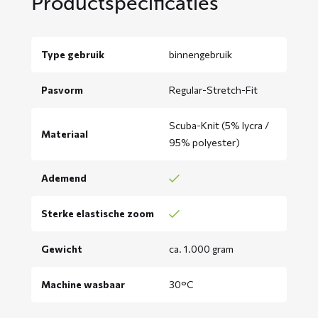
Productspecificaties
Type gebruik
binnengebruik
Pasvorm
Regular-Stretch-Fit
Scuba-Knit (5% lycra /
Materiaal
95% polyester)
Ademend
Sterke elastische zoom
Gewicht
ca. 1.000 gram
Machine wasbaar
30°C