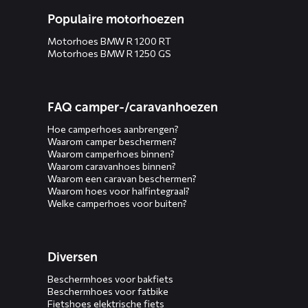
Populaire motorhoezen
Motorhoes BMW R 1200 RT
Motorhoes BMW R 1250 GS
FAQ camper-/caravanhoezen
Hoe camperhoes aanbrengen?
Waarom camper beschermen?
Waarom camperhoes binnen?
Waarom caravanhoes binnen?
Waarom een caravan beschermen?
Waarom hoes voor halfintegraal?
Welke camperhoes voor buiten?
Diversen
Beschermhoes voor bakfiets
Beschermhoes voor fatbike
Fietshoes elektrische fiets