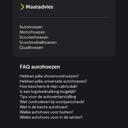
Maatadvies
Autohoezen
Motorhoezen
Scooterhoezen
Scootmobielhoezen
Quadhoezen
Diensten
FAQ autohoezen
menus
Hebben jullie showroomhoezen?
Hebben jullie universele autohoezen?
Hoe bescherm ik mijn cabriodak?
Is een logobedrukking mogelijk?
Tips voor de autowinterstalling
Wat controleren bij voorjaarscheck?
Wat is de beste autohoes?
Welke autohoes voor buiten?
Welke autohoes voor in de winter?