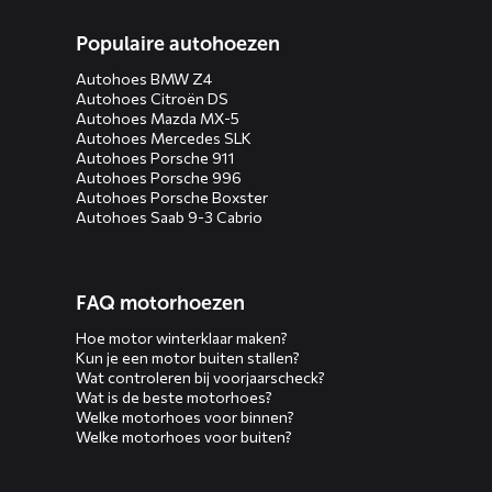
Populaire autohoezen
Autohoes BMW Z4
Autohoes Citroën DS
Autohoes Mazda MX-5
Autohoes Mercedes SLK
Autohoes Porsche 911
Autohoes Porsche 996
Autohoes Porsche Boxster
Autohoes Saab 9-3 Cabrio
FAQ motorhoezen
Hoe motor winterklaar maken?
Kun je een motor buiten stallen?
Wat controleren bij voorjaarscheck?
Wat is de beste motorhoes?
Welke motorhoes voor binnen?
Welke motorhoes voor buiten?