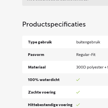
Productspecificaties
Type gebruik
buitengebruik
Pasvorm
Regular-Fit
Materiaal
300D polyester + 
100% waterdicht
Zachte voering
Hittebestendige voering