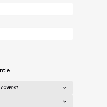
ntie
DS COVERS?