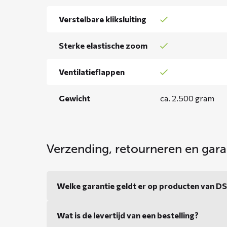
Verstelbare kliksluiting
Sterke elastische zoom
Ventilatieflappen
Gewicht
ca. 2.500 gram
Verzending, retourneren en gara
Welke garantie geldt er op producten van 
Wat is de levertijd van een bestelling?