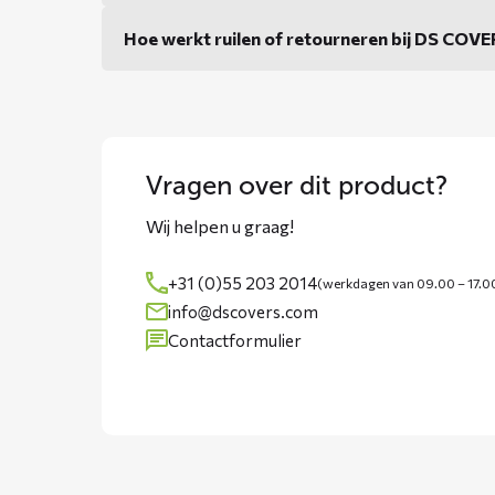
Hoe werkt ruilen of retourneren bij DS COV
Vragen over dit product?
Wij helpen u graag!
+31 (0)55 203 2014
(werkdagen van 09.00 – 17.0
info@dscovers.com
Contactformulier