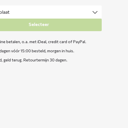
Selecteer
line betalen, o.a. met iDeal, credit card of PayPal.
agen vóór 15:00 besteld, morgen in huis.
d, geld terug. Retourtermijn 30 dagen.