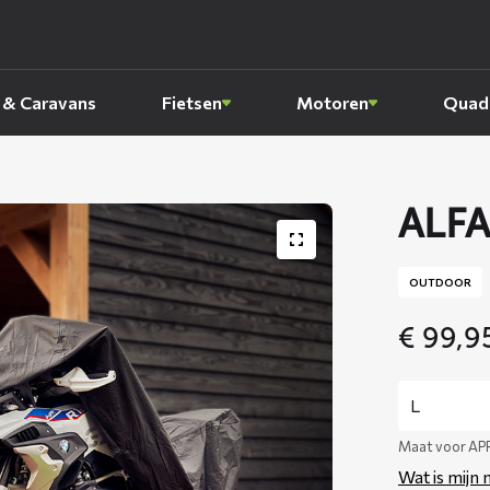
 & Caravans
Fietsen
Motoren
Quads
ALFA
OUTDOOR
€
99,9
Maat voor A
Wat is mijn