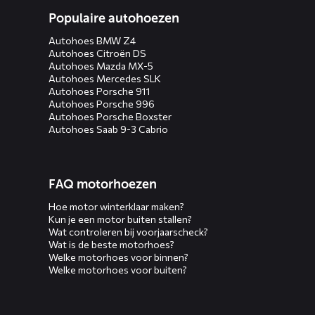
Populaire autohoezen
Autohoes BMW Z4
Autohoes Citroën DS
Autohoes Mazda MX-5
Autohoes Mercedes SLK
Autohoes Porsche 911
Autohoes Porsche 996
Autohoes Porsche Boxster
Autohoes Saab 9-3 Cabrio
FAQ motorhoezen
Hoe motor winterklaar maken?
Kun je een motor buiten stallen?
Wat controleren bij voorjaarscheck?
Wat is de beste motorhoes?
Welke motorhoes voor binnen?
Welke motorhoes voor buiten?