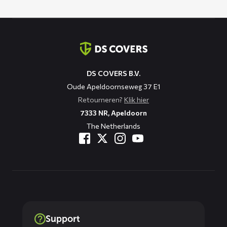
Contact
informatie
DS COVERS B.V.
Oude Apeldoornseweg 37 E1
Retourneren?
Klik hier
7333 NR, Apeldoorn
The Netherlands
Support