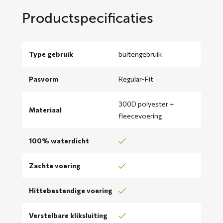
Productspecificaties
Type gebruik
buitengebruik
Pasvorm
Regular-Fit
300D polyester +
Materiaal
fleecevoering
100% waterdicht
Zachte voering
Hittebestendige voering
Verstelbare kliksluiting