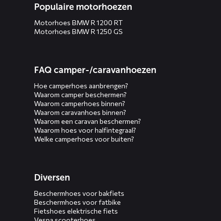
Populaire motorhoezen
Motorhoes BMW R 1200 RT
Motorhoes BMW R 1250 GS
FAQ camper-/caravanhoezen
Hoe camperhoes aanbrengen?
Waarom camper beschermen?
Waarom camperhoes binnen?
Waarom caravanhoes binnen?
Waarom een caravan beschermen?
Waarom hoes voor halfintegraal?
Welke camperhoes voor buiten?
Diversen
Beschermhoes voor bakfiets
Beschermhoes voor fatbike
Fietshoes elektrische fiets
Vespa scooterhoes