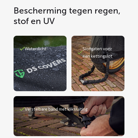
Bescherming tegen regen,
stof en UV
Waterdicht
Slotgaten voor
een kettingslot
Verstelbare band met kliksluiting