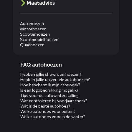
Maatadvies
Autohoezen
Motorhoezen
Scooterhoezen
Scootmobielhoezen
Quadhoezen
Diensten
FAQ autohoezen
menus
Hebben jullie showroomhoezen?
Hebben jullie universele autohoezen?
Hoe bescherm ik mijn cabriodak?
Is een logobedrukking mogelijk?
Tips voor de autowinterstalling
Wat controleren bij voorjaarscheck?
Wat is de beste autohoes?
Welke autohoes voor buiten?
Welke autohoes voor in de winter?