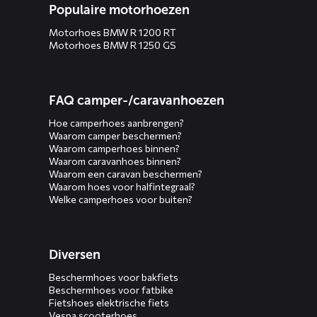
Populaire motorhoezen
Motorhoes BMW R 1200 RT
Motorhoes BMW R 1250 GS
FAQ camper-/caravanhoezen
Hoe camperhoes aanbrengen?
Waarom camper beschermen?
Waarom camperhoes binnen?
Waarom caravanhoes binnen?
Waarom een caravan beschermen?
Waarom hoes voor halfintegraal?
Welke camperhoes voor buiten?
Diversen
Beschermhoes voor bakfiets
Beschermhoes voor fatbike
Fietshoes elektrische fiets
Vespa scooterhoes