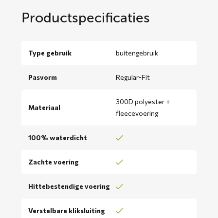
Productspecificaties
Type gebruik
buitengebruik
Pasvorm
Regular-Fit
300D polyester +
Materiaal
fleecevoering
100% waterdicht
Zachte voering
Hittebestendige voering
Verstelbare kliksluiting