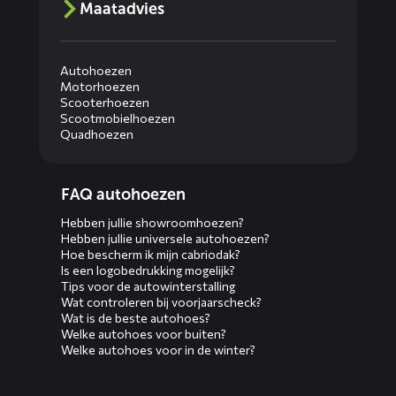
Maatadvies
Autohoezen
Motorhoezen
Scooterhoezen
Scootmobielhoezen
Quadhoezen
Diensten
FAQ autohoezen
menus
Hebben jullie showroomhoezen?
Hebben jullie universele autohoezen?
Hoe bescherm ik mijn cabriodak?
Is een logobedrukking mogelijk?
Tips voor de autowinterstalling
Wat controleren bij voorjaarscheck?
Wat is de beste autohoes?
Welke autohoes voor buiten?
Welke autohoes voor in de winter?