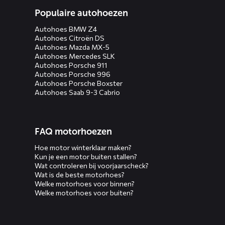
Populaire autohoezen
Autohoes BMW Z4
Autohoes Citroën DS
Autohoes Mazda MX-5
Autohoes Mercedes SLK
Autohoes Porsche 911
Autohoes Porsche 996
Autohoes Porsche Boxster
Autohoes Saab 9-3 Cabrio
FAQ motorhoezen
Hoe motor winterklaar maken?
Kun je een motor buiten stallen?
Wat controleren bij voorjaarscheck?
Wat is de beste motorhoes?
Welke motorhoes voor binnen?
Welke motorhoes voor buiten?