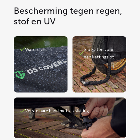
Bescherming tegen regen,
stof en UV
Waterdicht
Slotgaten voor
een kettingslot
Verstelbare band met kliksluiting