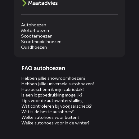
Maatadvies
Autohoezen
Motorhoezen
Scooterhoezen
Scootmobielhoezen
Quadhoezen
Diensten
FAQ autohoezen
menus
Hebben jullie showroomhoezen?
Hebben jullie universele autohoezen?
Hoe bescherm ik mijn cabriodak?
Is een logobedrukking mogelijk?
Tips voor de autowinterstalling
Wat controleren bij voorjaarscheck?
Wat is de beste autohoes?
Welke autohoes voor buiten?
Welke autohoes voor in de winter?