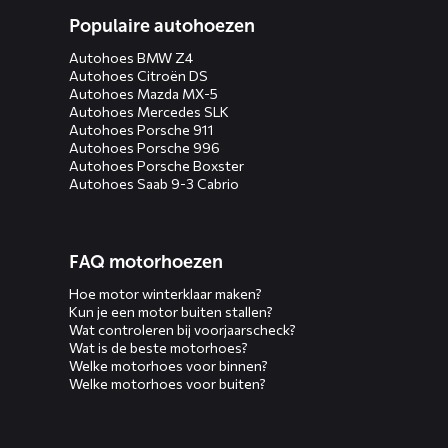
Populaire autohoezen
Autohoes BMW Z4
Autohoes Citroën DS
Autohoes Mazda MX-5
Autohoes Mercedes SLK
Autohoes Porsche 911
Autohoes Porsche 996
Autohoes Porsche Boxster
Autohoes Saab 9-3 Cabrio
FAQ motorhoezen
Hoe motor winterklaar maken?
Kun je een motor buiten stallen?
Wat controleren bij voorjaarscheck?
Wat is de beste motorhoes?
Welke motorhoes voor binnen?
Welke motorhoes voor buiten?