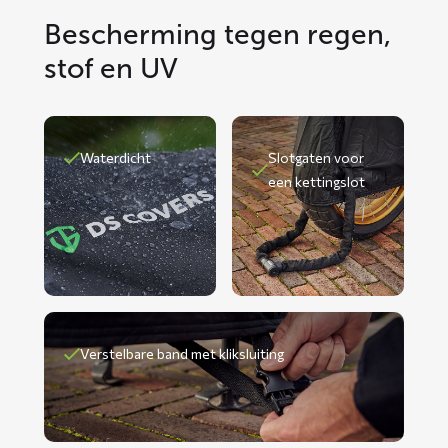
Bescherming tegen regen,
stof en UV
Waterdicht
Slotgaten voor
een kettingslot
Verstelbare band met kliksluiting