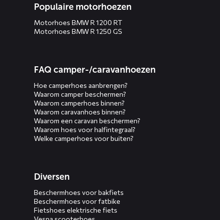
Populaire motorhoezen
Motorhoes BMW R 1200 RT
Motorhoes BMW R 1250 GS
FAQ camper-/caravanhoezen
Hoe camperhoes aanbrengen?
Waarom camper beschermen?
Waarom camperhoes binnen?
Waarom caravanhoes binnen?
Waarom een caravan beschermen?
Waarom hoes voor halfintegraal?
Welke camperhoes voor buiten?
Diversen
Beschermhoes voor bakfiets
Beschermhoes voor fatbike
Fietshoes elektrische fiets
Vespa scooterhoes