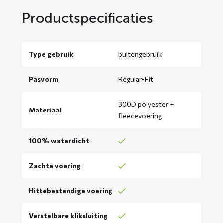
Productspecificaties
Type gebruik
buitengebruik
Pasvorm
Regular-Fit
300D polyester +
Materiaal
fleecevoering
100% waterdicht
Zachte voering
Hittebestendige voering
Verstelbare kliksluiting