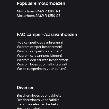
Populaire motorhoezen
Motorhoes BMW R 1200 RT
Motorhoes BMW R 1250 GS
FAQ camper-/caravanhoezen
Hoe camperhoes aanbrengen?
Waarom camper beschermen?
Waarom camperhoes binnen?
Waarom caravanhoes binnen?
Waarom een caravan beschermen?
Waarom hoes voor halfintegraal?
Welke camperhoes voor buiten?
Diversen
Beschermhoes voor bakfiets
Beschermhoes voor fatbike
Fietshoes elektrische fiets
Vespa scooterhoes