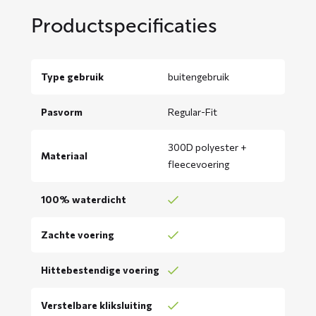
Productspecificaties
Type gebruik
buitengebruik
Pasvorm
Regular-Fit
300D polyester +
Materiaal
fleecevoering
100% waterdicht
Zachte voering
Hittebestendige voering
Verstelbare kliksluiting