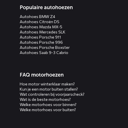
Populaire autohoezen
Autohoes BMW Z4
Autohoes Citroën DS
Autohoes Mazda MX-5
Autohoes Mercedes SLK
Autohoes Porsche 911
Autohoes Porsche 996
Autohoes Porsche Boxster
Autohoes Saab 9-3 Cabrio
FAQ motorhoezen
Hoe motor winterklaar maken?
Kun je een motor buiten stallen?
Wat controleren bij voorjaarscheck?
Wat is de beste motorhoes?
Welke motorhoes voor binnen?
Welke motorhoes voor buiten?