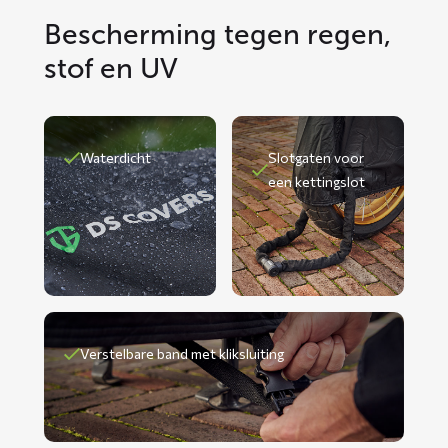
Bescherming tegen regen,
stof en UV
Waterdicht
Slotgaten voor
een kettingslot
Verstelbare band met kliksluiting