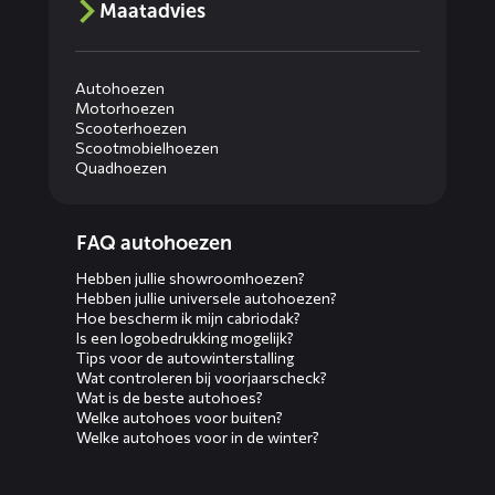
Maatadvies
Autohoezen
Motorhoezen
Scooterhoezen
Scootmobielhoezen
Quadhoezen
Diensten
FAQ autohoezen
menus
Hebben jullie showroomhoezen?
Hebben jullie universele autohoezen?
Hoe bescherm ik mijn cabriodak?
Is een logobedrukking mogelijk?
Tips voor de autowinterstalling
Wat controleren bij voorjaarscheck?
Wat is de beste autohoes?
Welke autohoes voor buiten?
Welke autohoes voor in de winter?