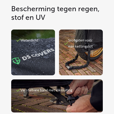
Bescherming tegen regen,
stof en UV
Waterdicht
Slotgaten voor
een kettingslot
Verstelbare band met kliksluiting