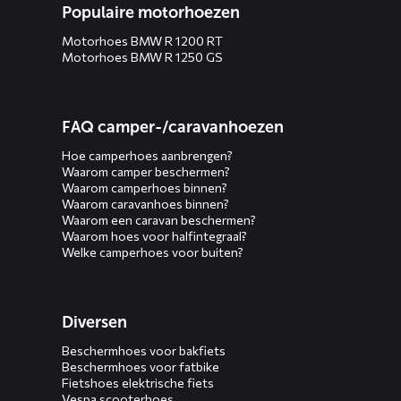
Populaire motorhoezen
Motorhoes BMW R 1200 RT
Motorhoes BMW R 1250 GS
FAQ camper-/caravanhoezen
Hoe camperhoes aanbrengen?
Waarom camper beschermen?
Waarom camperhoes binnen?
Waarom caravanhoes binnen?
Waarom een caravan beschermen?
Waarom hoes voor halfintegraal?
Welke camperhoes voor buiten?
Diversen
Beschermhoes voor bakfiets
Beschermhoes voor fatbike
Fietshoes elektrische fiets
Vespa scooterhoes