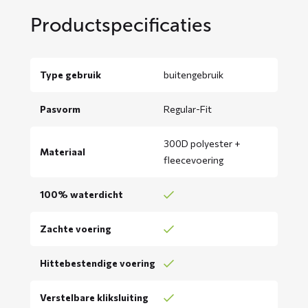
Productspecificaties
Type gebruik
buitengebruik
Pasvorm
Regular-Fit
300D polyester +
Materiaal
fleecevoering
100% waterdicht
Zachte voering
Hittebestendige voering
Verstelbare kliksluiting