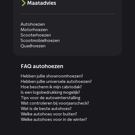
Maatadvies
Autohoezen
Motorhoezen
Scooterhoezen
Scootmobielhoezen
Quadhoezen
Diensten
FAQ autohoezen
menus
Hebben jullie showroomhoezen?
Hebben jullie universele autohoezen?
Hoe bescherm ik mijn cabriodak?
Is een logobedrukking mogelijk?
Tips voor de autowinterstalling
Wat controleren bij voorjaarscheck?
Wat is de beste autohoes?
Welke autohoes voor buiten?
Welke autohoes voor in de winter?