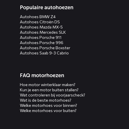
Populaire autohoezen
Autohoes BMW Z4
Autohoes Citroën DS
Autohoes Mazda MX-5
Autohoes Mercedes SLK
Autohoes Porsche 911
Autohoes Porsche 996
Autohoes Porsche Boxster
Autohoes Saab 9-3 Cabrio
FAQ motorhoezen
Hoe motor winterklaar maken?
Kun je een motor buiten stallen?
Wat controleren bij voorjaarscheck?
Wat is de beste motorhoes?
Welke motorhoes voor binnen?
Welke motorhoes voor buiten?