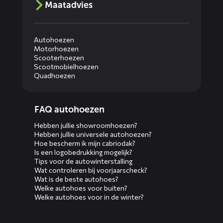
Maatadvies
Autohoezen
Motorhoezen
Scooterhoezen
Scootmobielhoezen
Quadhoezen
Diensten
FAQ autohoezen
menus
Hebben jullie showroomhoezen?
Hebben jullie universele autohoezen?
Hoe bescherm ik mijn cabriodak?
Is een logobedrukking mogelijk?
Tips voor de autowinterstalling
Wat controleren bij voorjaarscheck?
Wat is de beste autohoes?
Welke autohoes voor buiten?
Welke autohoes voor in de winter?