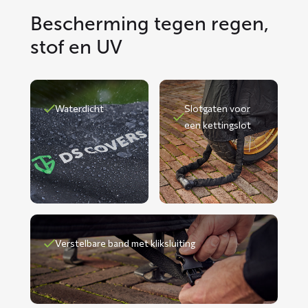
Bescherming tegen regen,
stof en UV
Waterdicht
Slotgaten voor
een kettingslot
Verstelbare band met kliksluiting