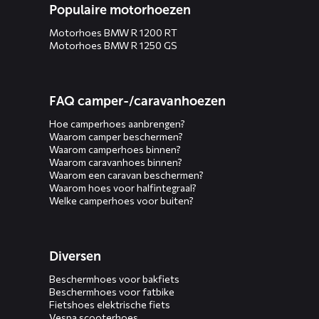
Populaire motorhoezen
Motorhoes BMW R 1200 RT
Motorhoes BMW R 1250 GS
FAQ camper-/caravanhoezen
Hoe camperhoes aanbrengen?
Waarom camper beschermen?
Waarom camperhoes binnen?
Waarom caravanhoes binnen?
Waarom een caravan beschermen?
Waarom hoes voor halfintegraal?
Welke camperhoes voor buiten?
Diversen
Beschermhoes voor bakfiets
Beschermhoes voor fatbike
Fietshoes elektrische fiets
Vespa scooterhoes