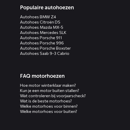
Populaire autohoezen
Autohoes BMW Z4
Autohoes Citroën DS
Autohoes Mazda MX-5
Autohoes Mercedes SLK
Autohoes Porsche 911
Autohoes Porsche 996
Autohoes Porsche Boxster
Autohoes Saab 9-3 Cabrio
FAQ motorhoezen
Hoe motor winterklaar maken?
Kun je een motor buiten stallen?
Wat controleren bij voorjaarscheck?
Wat is de beste motorhoes?
Welke motorhoes voor binnen?
Welke motorhoes voor buiten?