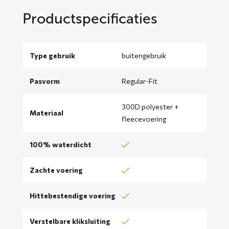
Productspecificaties
Type gebruik
buitengebruik
Pasvorm
Regular-Fit
300D polyester +
Materiaal
fleecevoering
100% waterdicht
Zachte voering
Hittebestendige voering
Verstelbare kliksluiting