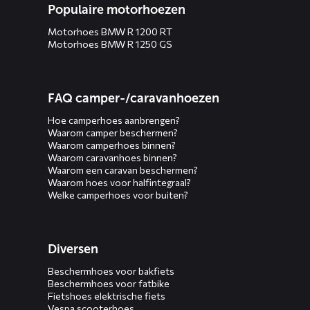
Populaire motorhoezen
Motorhoes BMW R 1200 RT
Motorhoes BMW R 1250 GS
FAQ camper-/caravanhoezen
Hoe camperhoes aanbrengen?
Waarom camper beschermen?
Waarom camperhoes binnen?
Waarom caravanhoes binnen?
Waarom een caravan beschermen?
Waarom hoes voor halfintegraal?
Welke camperhoes voor buiten?
Diversen
Beschermhoes voor bakfiets
Beschermhoes voor fatbike
Fietshoes elektrische fiets
Vespa scooterhoes