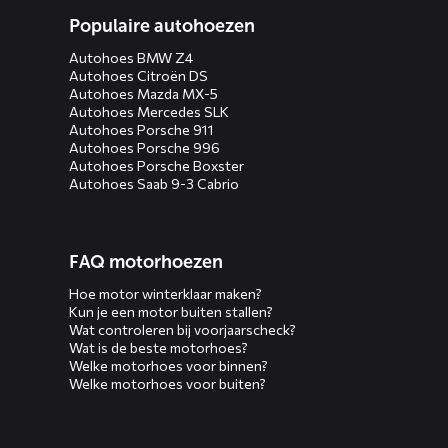
Populaire autohoezen
Autohoes BMW Z4
Autohoes Citroën DS
Autohoes Mazda MX-5
Autohoes Mercedes SLK
Autohoes Porsche 911
Autohoes Porsche 996
Autohoes Porsche Boxster
Autohoes Saab 9-3 Cabrio
FAQ motorhoezen
Hoe motor winterklaar maken?
Kun je een motor buiten stallen?
Wat controleren bij voorjaarscheck?
Wat is de beste motorhoes?
Welke motorhoes voor binnen?
Welke motorhoes voor buiten?