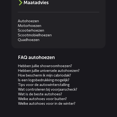
Maatadvies
Autohoezen
Motorhoezen
Scooterhoezen
Scootmobielhoezen
Quadhoezen
Diensten
FAQ autohoezen
menus
Hebben jullie showroomhoezen?
Hebben jullie universele autohoezen?
Hoe bescherm ik mijn cabriodak?
Is een logobedrukking mogelijk?
Tips voor de autowinterstalling
Wat controleren bij voorjaarscheck?
Wat is de beste autohoes?
Welke autohoes voor buiten?
Welke autohoes voor in de winter?