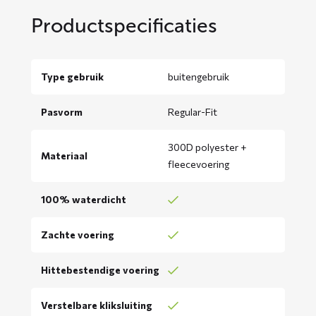
Productspecificaties
Type gebruik
buitengebruik
Pasvorm
Regular-Fit
300D polyester +
Materiaal
fleecevoering
100% waterdicht
Zachte voering
Hittebestendige voering
Verstelbare kliksluiting