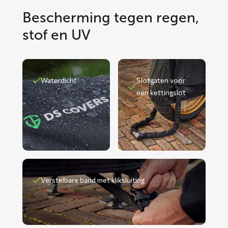
Bescherming tegen regen,
stof en UV
Waterdicht
Slotgaten voor
een kettingslot
Verstelbare band met kliksluiting