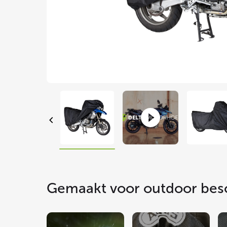
Gemaakt voor outdoor be