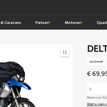
 & Caravans
Fietsen
Motoren
Quads
DELT
OUTDOOR
€
69,9
Maat voor SU
Wat is mijn