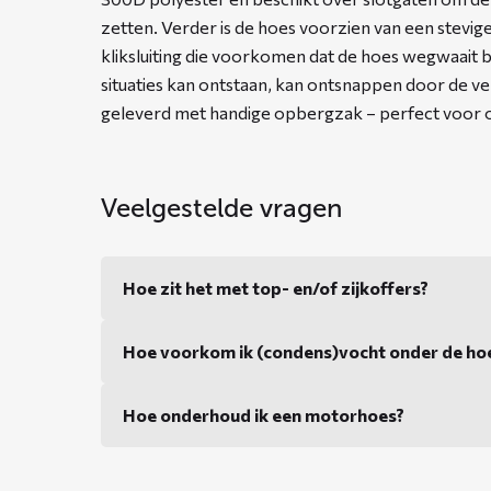
zetten. Verder is de hoes voorzien van een stevig
kliksluiting die voorkomen dat de hoes wegwaait b
situaties kan ontstaan, kan ontsnappen door de v
geleverd met handige opbergzak – perfect voor on
Veelgestelde vragen
Hoe zit het met top- en/of zijkoffers?
Hoe voorkom ik (condens)vocht onder de ho
Hoe onderhoud ik een motorhoes?