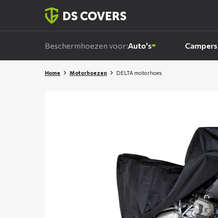
Skiplinks
Beschermhoezen voor:
Auto's
Campers
Home
Motorhoezen
DELTA motorhoes