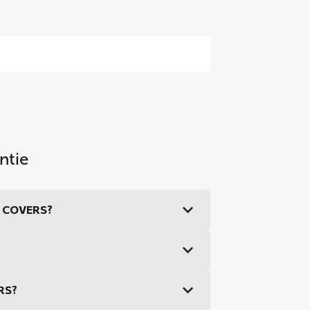
ntie
DS COVERS?
ERS?