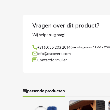
Vragen over dit product?
Wij helpen u graag!
+31 (0)55 203 2014
(werkdagen van 09.00 – 17.0
info@dscovers.com
Contactformulier
Bijpassende producten
Lees
Lees
meer
meer