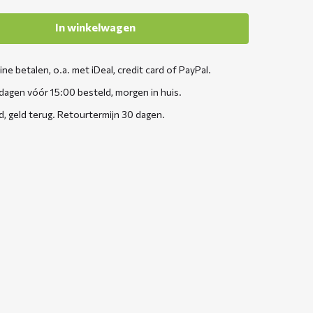
In winkelwagen
line betalen, o.a. met iDeal, credit card of PayPal.
agen vóór 15:00 besteld, morgen in huis.
d, geld terug. Retourtermijn 30 dagen.