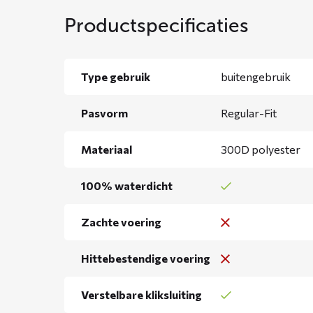
Productspecificaties
Type gebruik
buitengebruik
Pasvorm
Regular-Fit
Materiaal
300D polyester
100% waterdicht
Zachte voering
Hittebestendige voering
Verstelbare kliksluiting