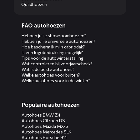
Quadhoezen
Diensten
FAQ autohoezen
menus
Hebben jullie showroomhoezen?
Hebben jullie universele autohoezen?
Hoe bescherm ik mijn cabriodak?
Is een logobedrukking mogelijk?
Tips voor de autowinterstalling
Wat controleren bij voorjaarscheck?
Wat is de beste autohoes?
Welke autohoes voor buiten?
Welke autohoes voor in de winter?
Populaire autohoezen
Autohoes BMW Z4
Autohoes Citroën DS
Autohoes Mazda MX-5
Autohoes Mercedes SLK
Autohoes Porsche 911