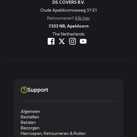
DS COVERS B.V.
Oude Apeldoornseweg 37 E1
Retourneren?
Klik hier
7333 NR, Apeldoorn
The Netherlands
Support
Algemeen
Bestellen
Betalen
Bezorgen
Herroepen, Retourneren & Ruilen