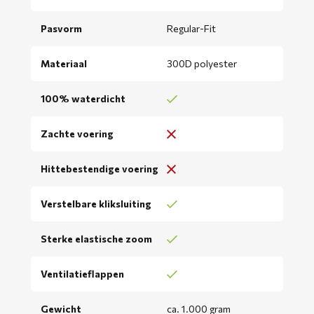
Pasvorm
Regular-Fit
Materiaal
300D polyester
100% waterdicht
Zachte voering
Hittebestendige voering
Verstelbare kliksluiting
Sterke elastische zoom
Ventilatieflappen
Gewicht
ca. 1.000 gram