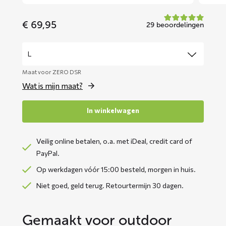
€
69,95
29 beoordelingen
Maat voor ZERO DSR
Wat is mijn maat?
In winkelwagen
Veilig online betalen, o.a. met iDeal, credit card of
PayPal.
Op werkdagen vóór 15:00 besteld, morgen in huis.
Niet goed, geld terug. Retourtermijn 30 dagen.
Gemaakt voor outdoor