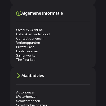
Algemene informatie
Over DS COVERS
Gebruik en onderhoud
Contact opnemen
Verkooppunten
Private Label
Dealer worden
Samenwerken
The Final Lap
Maatadvies
Autohoezen
Motorhoezen
Scooterhoezen
Scootmobielhoezen