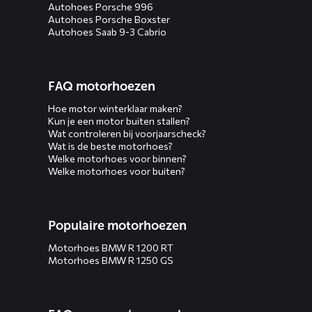
Autohoes Porsche 996
Autohoes Porsche Boxster
Autohoes Saab 9-3 Cabrio
FAQ motorhoezen
Hoe motor winterklaar maken?
Kun je een motor buiten stallen?
Wat controleren bij voorjaarscheck?
Wat is de beste motorhoes?
Welke motorhoes voor binnen?
Welke motorhoes voor buiten?
Populaire motorhoezen
Motorhoes BMW R 1200 RT
Motorhoes BMW R 1250 GS