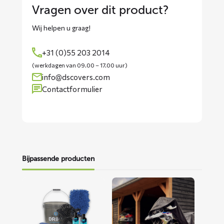
Vragen over dit product?
Wij helpen u graag!
+31 (0)55 203 2014
(werkdagen van 09.00 – 17.00 uur)
info@dscovers.com
Contactformulier
Bijpassende producten
Lees
Lees
meer
meer
over
over
Motorwaspakket
ALFA