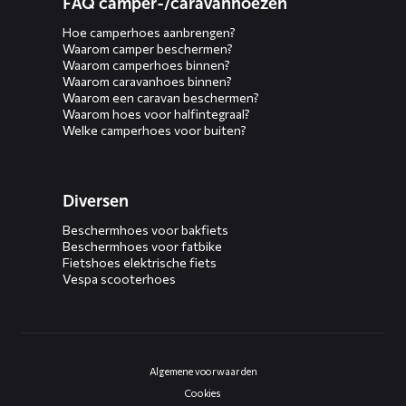
FAQ camper-/caravanhoezen
Hoe camperhoes aanbrengen?
Waarom camper beschermen?
Waarom camperhoes binnen?
Waarom caravanhoes binnen?
Waarom een caravan beschermen?
Waarom hoes voor halfintegraal?
Welke camperhoes voor buiten?
Diversen
Beschermhoes voor bakfiets
Beschermhoes voor fatbike
Fietshoes elektrische fiets
Vespa scooterhoes
Algemene voorwaarden
Cookies