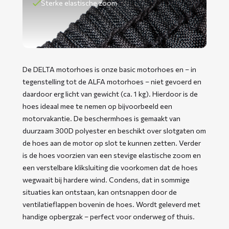
Sterke elastische zoom
De DELTA motorhoes is onze basic motorhoes en – in
tegenstelling tot de ALFA motorhoes – niet gevoerd en
daardoor erg licht van gewicht (ca. 1 kg). Hierdoor is de
hoes ideaal mee te nemen op bijvoorbeeld een
motorvakantie. De beschermhoes is gemaakt van
duurzaam 300D polyester en beschikt over slotgaten om
de hoes aan de motor op slot te kunnen zetten. Verder
is de hoes voorzien van een stevige elastische zoom en
een verstelbare kliksluiting die voorkomen dat de hoes
wegwaait bij hardere wind. Condens, dat in sommige
situaties kan ontstaan, kan ontsnappen door de
ventilatieflappen bovenin de hoes. Wordt geleverd met
handige opbergzak – perfect voor onderweg of thuis. ​