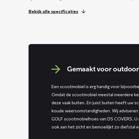
Bekijk alle specificaties
Gemaakt voor outdoor
Een scootmobiel is erg handig voor bijvoor
Omdat de scootmobiel meestal meerdere kere
deze vaak buiten. En juist buiten heeft uw s
koude weersomstandigheden. Wij adviseren
GOLF scootmobielhoes van DS COVERS. U o
ook aan het zicht en bemoeilijkt zo diefstal e