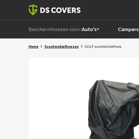
Skiplinks
Beschermhoezen voor:
Auto's
Campers
Home
Scootmobielhoezen
GOLF scootmobielhoes