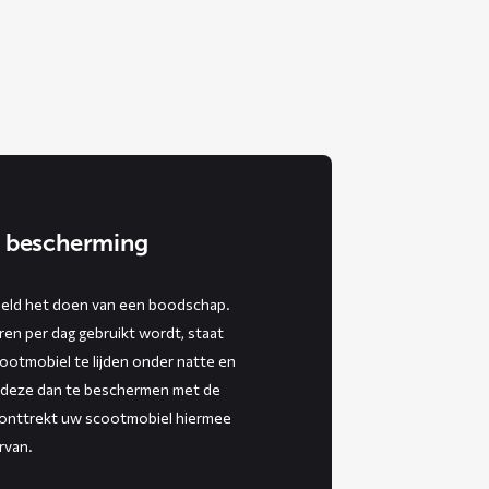
 bescherming
beeld het doen van een boodschap.
n per dag gebruikt wordt, staat
cootmobiel te lijden onder natte en
 deze dan te beschermen met de
nttrekt uw scootmobiel hiermee
rvan.