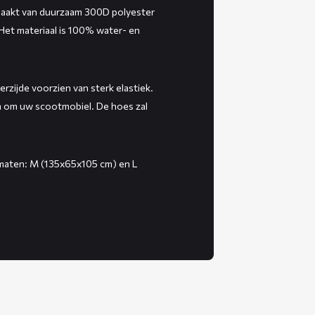
aakt van duurzaam 300D polyester
 Het materiaal is 100% water- en
rzijde voorzien van sterk elastiek.
m om uw scootmobiel. De hoes zal
 maten: M (135x65x105 cm) en L