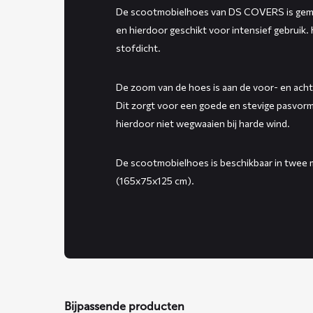
De scootmobielhoes van DS COVERS is gem
en hierdoor geschikt voor intensief gebruik.
stofdicht.
De zoom van de hoes is aan de voor- en achte
Dit zorgt voor een goede en stevige pasvor
hierdoor niet wegwaaien bij harde wind.
De scootmobielhoes is beschikbaar in twee
(165x75x125 cm).
Bijpassende producten