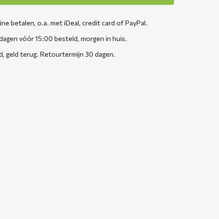
line betalen, o.a. met iDeal, credit card of PayPal.
agen vóór 15:00 besteld, morgen in huis.
d, geld terug. Retourtermijn 30 dagen.