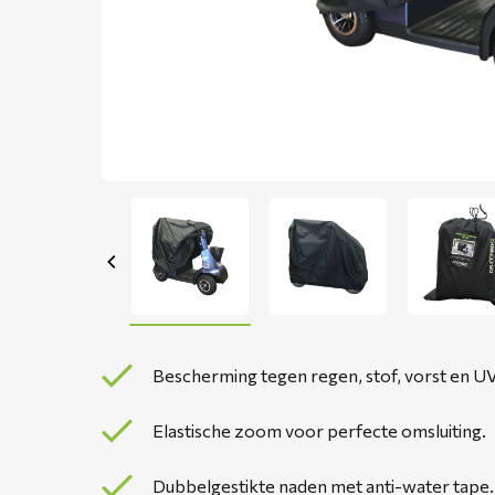
Bescherming tegen regen, stof, vorst en UV
Elastische zoom voor perfecte omsluiting.
Dubbelgestikte naden met anti-water tape.