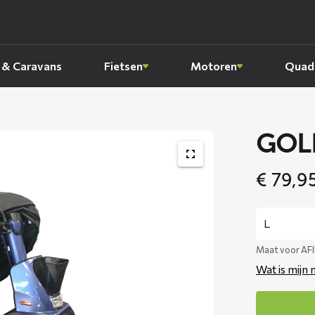
 & Caravans
Fietsen
Motoren
Quads
GOLF
€
79,9
Maat voor AFI
Wat is mijn